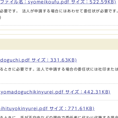
ル名：syomeikoufu.pdf サイズ：522.59KB)
必要です。 法人が申請する場合にはあわせて委任状が必要です
）
guchi.pdf サイズ：331.63KB)
るときに必要です。法人で申請する場合の委任状には社印また
adoguchikinyurei.pdf サイズ：442.31KB)
tuyokinyurei.pdf サイズ：771.61KB)
るときに、手が不自由などの理由で委任者に代わり代筆する場