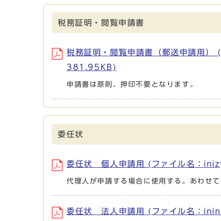
税務証明・閲覧申請書
税務証明・閲覧申請書（郵送申請用） (ファイル
381.95KB)
申請書は原則、押印不要となります。
委任状
委任状 個人申請用 (ファイル名：inizyok
代理人が申請する場合に使用する。あわせて
委任状 法人申請用 (ファイル名：ininzyo