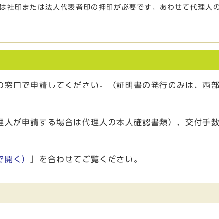
は社印または法人代表者印の押印が必要です。あわせて代理人
の窓口で申請してください。（証明書の発行のみは、西
理人が申請する場合は代理人の本人確認書類）、交付手
で開く）
」を合わせてご覧ください。