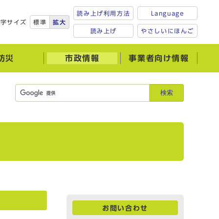
読み上げ利用方法
Language
文字サイズ
標準
拡大
読み上げ
やさしいにほんご
防災
市政情報
事業者向け情報
検索
お問い合わせ