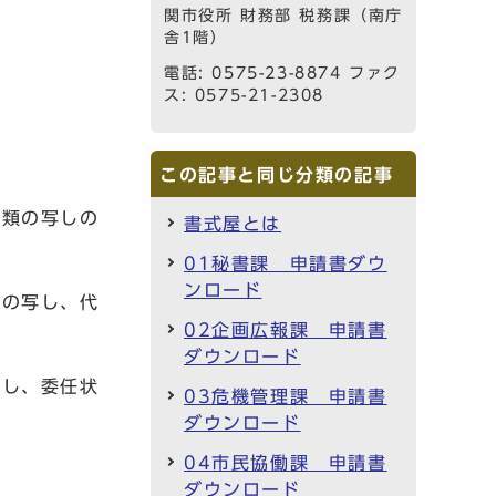
関市役所 財務部 税務課（南庁
舎1階）
電話: 0575-23-8874 ファク
ス: 0575-21-2308
この記事と同じ分類の記事
書類の写しの
書式屋とは
01秘書課 申請書ダウ
ンロード
の写し、代
02企画広報課 申請書
ダウンロード
し、委任状
03危機管理課 申請書
ダウンロード
04市民協働課 申請書
ダウンロード