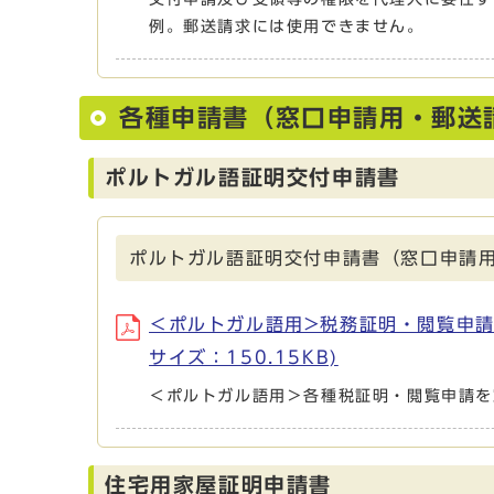
例。郵送請求には使用できません。
各種申請書（窓口申請用・郵送
ポルトガル語証明交付申請書
ポルトガル語証明交付申請書（窓口申請
＜ポルトガル語用>税務証明・閲覧申請書 (ファ
サイズ：150.15KB)
＜ポルトガル語用＞各種税証明・閲覧申請を
住宅用家屋証明申請書