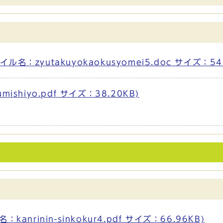
zyutakuyokaokusyomei5.doc サイズ：54.
shiyo.pdf サイズ：38.20KB)
nrinin-sinkokur4.pdf サイズ：66.96KB)