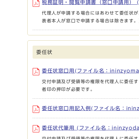
税務証明・閲覧申請書（窓口申請用） (ファイ
代理人が申請する場合にはあわせて委任状が
表者本人が窓口で申請する場合は除きます。
委任状
委任状窓口用(ファイル名：ininzyomado
交付申請及び受領等の権限を代理人に委任す
者印の押印が必要です。
委任状窓口用記入例(ファイル名：ininzyom
委任状代筆用 (ファイル名：ininzyodaihi
交付申請及び受領等の権限を代理人に委任す