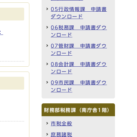
05行政情報課 申請書
ダウンロード
06税務課 申請書ダウ
：
ンロード
07管財課 申請書ダウ
ンロード
08会計課 申請書ダウ
ンロード
09市民課 申請書ダウ
ンロード
財務部税務課（南庁舎1階）
市税全般
庶務諸税