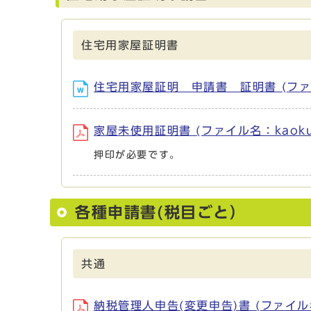
住宅用家屋証明書
住宅用家屋証明 申請書 証明書 (ファイル名：
家屋未使用証明書 (ファイル名：kaokumi
押印が必要です。
各種申請書(税目ごと）
共通
納税管理人申告(変更申告)書 (ファイル名：ka