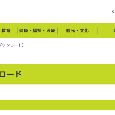
・教育
健康・福祉・医療
観光・文化
ダウンロード）
ロード