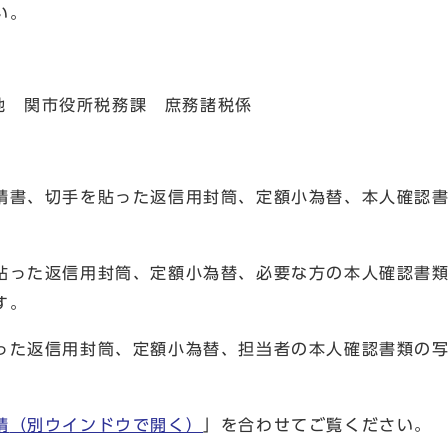
い。
番地 関市役所税務課 庶務諸税係
請書、切手を貼った返信用封筒、定額小為替、本人確認
った返信用封筒、定額小為替、必要な方の本人確認書類
す。
た返信用封筒、定額小為替、担当者の本人確認書類の写
請
（別ウインドウで開く）
」を合わせてご覧ください。