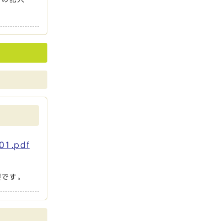
1.pdf
要です。