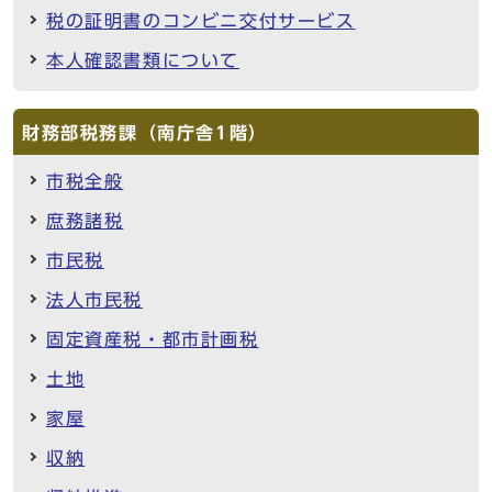
税の証明書のコンビニ交付サービス
本人確認書類について
財務部税務課（南庁舎1階）
市税全般
庶務諸税
市民税
法人市民税
固定資産税・都市計画税
土地
家屋
収納