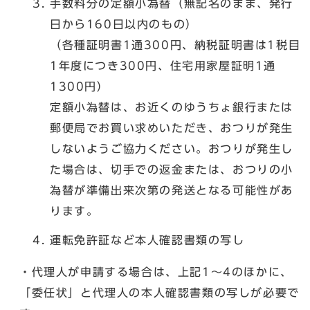
手数料分の定額小為替（無記名のまま、発行
日から160日以内のもの）
（各種証明書1通300円、納税証明書は1税目
1年度につき300円、住宅用家屋証明1通
1300円）
定額小為替は、お近くのゆうちょ銀行または
郵便局でお買い求めいただき、おつりが発生
しないようご協力ください。おつりが発生し
た場合は、切手での返金または、おつりの小
為替が準備出来次第の発送となる可能性があ
ります。
運転免許証など本人確認書類の写し
・代理人が申請する場合は、上記1～4のほかに、
「委任状」と代理人の本人確認書類の写しが必要で