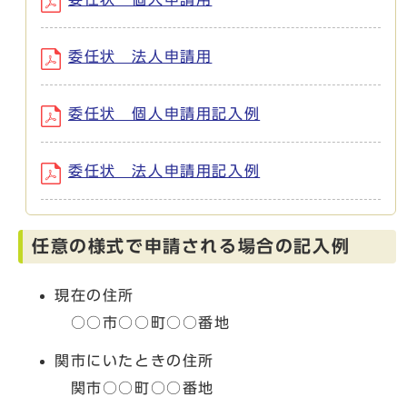
委任状 法人申請用
委任状 個人申請用記入例
委任状 法人申請用記入例
任意の様式で申請される場合の記入例
現在の住所
○○市○○町○○番地
関市にいたときの住所
関市○○町○○番地