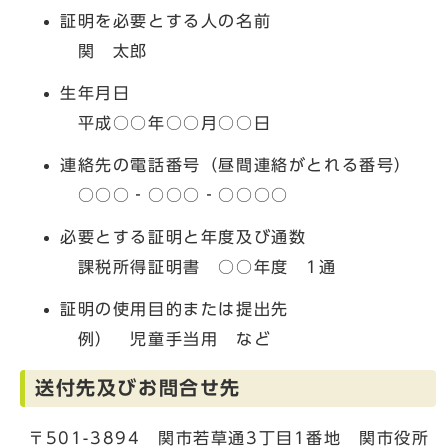
証明を必要とする人の名前
関 太郎
生年月日
平成○○年○○月○○日
連絡先の電話番号（昼間連絡がとれる番号）
○○○‐○○○‐○○○○
必要とする証明と年度及び通数
課税所得証明書 ○○年度 1通
証明の使用目的または提出先
例） 児童手当用 など
送付先及びお問合せ先
〒501-3894 関市若草通3丁目1番地 関市役所