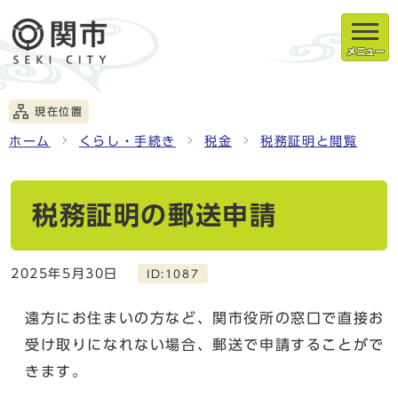
メニュー
現在位置
ホーム
くらし・手続き
税金
税務証明と閲覧
税務証明の郵送申請
2025年5月30日
ID:1087
遠方にお住まいの方など、関市役所の窓口で直接お
受け取りになれない場合、郵送で申請することがで
きます。