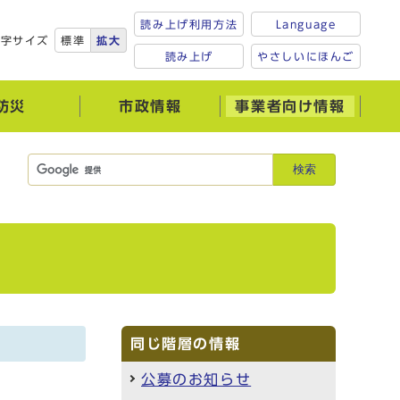
読み上げ利用方法
Language
文字サイズ
標準
拡大
読み上げ
やさしいにほんご
防災
市政情報
事業者向け情報
検索
同じ階層の情報
公募のお知らせ