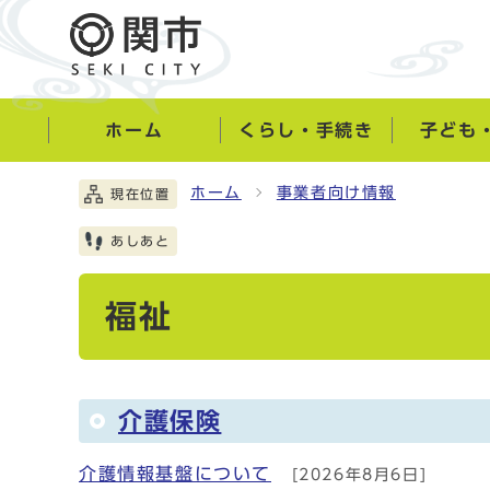
ホーム
くらし・手続き
子ども
ホーム
事業者向け情報
現在位置
あしあと
福祉
介護保険
介護情報基盤について
[2026年8月6日]