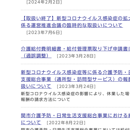
[2024年2月2日]
【取扱い終了】新型コロナウイルス感染症の拡
係る運営推進会議の臨時的な取扱いについて
[2023年7月6日]
介護給付費明細書・給付管理票取り下げ申請書
（過誤調整）
[2023年3月28日]
新型コロナウイルス感染症等に係る介護予防・
支援総合事業（通所型・訪問型サービス）の報
扱いについて
[2023年3月24日]
新型コロナウイルス感染症の影響により、休業した場
報酬の請求方法について
関市介護予防・日常生活支援総合事業における
について
[2022年8月22日]