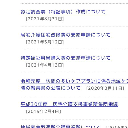
認定調査票（特記事項）作成について
[2021年8月31日]
居宅介護住宅改修費の支給申請について
[2021年5月12日]
特定福祉用具購入費の支給申請について
[2021年4月13日]
令和元度 訪問の多いケアプランに係る地域ケ
議の報告書の公表について
[2020年3月11日]
平成30年度 居宅介護支援事業所集団指導
[2019年2月4日]
地域密着型通所介護事業所について
[2016年3