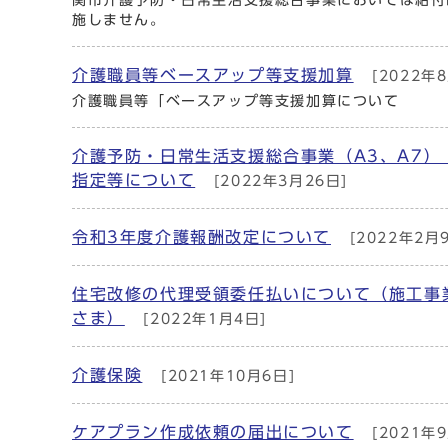
関市介護予防・日常生活支援総合事業においては給付
施しません。
介護職員等ベースアップ等支援加算
[2022年
介護職員等「ベースアップ等支援加算について
介護予防・日常生活支援総合事業（A3、A7）
指定等について
[2022年3月26日]
令和3年度介護報酬改定について
[2022年2月
住宅改修の代理受領委任払いについて（施工事
さま）
[2022年1月4日]
介護保険
[2021年10月6日]
ケアプラン作成依頼の届出について
[2021年9