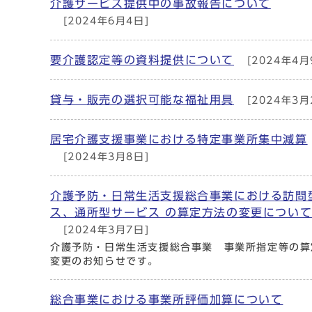
介護サービス提供中の事故報告について
[2024年6月4日]
要介護認定等の資料提供について
[2024年4月
貸与・販売の選択可能な福祉用具
[2024年3月
居宅介護⽀援事業における特定事業所集中減算
[2024年3月8日]
介護予防・日常生活支援総合事業における訪問
ス、通所型サービス の算定方法の変更につい
[2024年3月7日]
介護予防・日常生活支援総合事業 事業所指定等の算
変更のお知らせです。
総合事業における事業所評価加算について