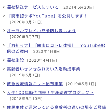
福祉移送サービスについて
[2021年5月20日]
「関市認サポYouTube」を公開します！！
[2020年9月21日]
オーラルフレイルを予防しましょう
[2020年9月7日]
【お知らせ】「関市ロコトレ体操」 YouTube配
信のご案内
[2020年4月8日]
福祉施設
[2020年4月1日]
高齢者いきいきふれあい入浴助成事業
[2019年5月1日]
救急医療情報キット配布事業
[2019年5月1日]
人生100年時代到来！生涯現役プロジェクト
[2018年9月10日]
住民主体で運営している高齢者の通いの場をご登録