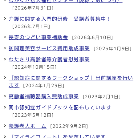
わかくさ老人福祉センター（愛称：あいづち）
[2026年7月31日]
介護に関する入門的研修 受講者募集中！
[2026年7月1日]
長寿のつどい事業補助金
[2026年6月10日]
訪問理美容サービス費用助成事業
[2025年1月9日]
ねたきり高齢者等介護者慰労事業
[2024年10月15日]
「認知症に関するワークショップ」出前講座を行い
ます
[2024年1月29日]
高齢者補聴器購入費助成事業
[2023年7月1日]
関市認知症ガイドブックを配布しています
[2023年5月12日]
養護老人ホーム
[2022年9月2日]
「マイライフノート」を配布しています