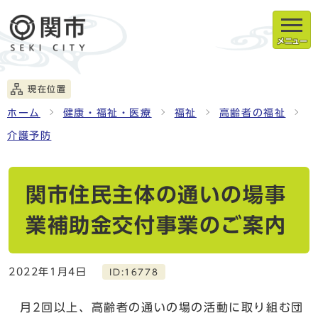
メニュー
現在位置
ホーム
健康・福祉・医療
福祉
高齢者の福祉
介護予防
関市住民主体の通いの場事
業補助金交付事業のご案内
2022年1月4日
ID:16778
月2回以上、高齢者の通いの場の活動に取り組む団