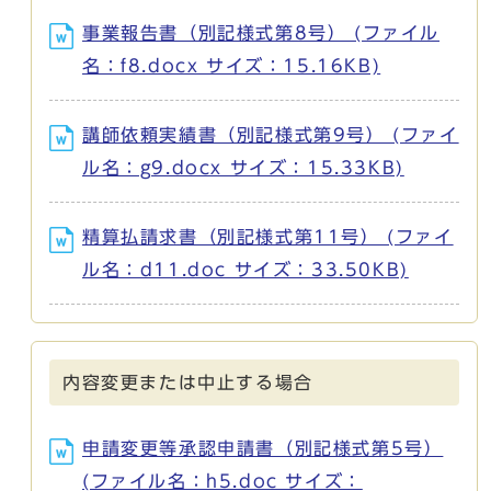
事業報告書（別記様式第8号） (ファイル
名：f8.docx サイズ：15.16KB)
講師依頼実績書（別記様式第9号） (ファイ
ル名：g9.docx サイズ：15.33KB)
精算払請求書（別記様式第11号） (ファイ
ル名：d11.doc サイズ：33.50KB)
内容変更または中止する場合
申請変更等承認申請書（別記様式第5号）
(ファイル名：h5.doc サイズ：