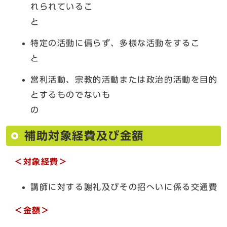
れられているこ
特定の活動に偏らず、多様な活動をするこ
営利活動、宗教的活動または政治的活動を目的
とするものでないも
の
補助対象経費及び金額
＜対象経費＞
講師に対する謝礼及びその招へいに係る交通費
＜金額＞