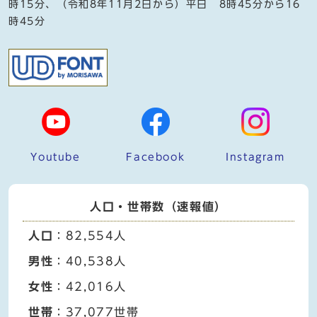
時15分、（令和8年11月2日から）平日 8時45分から16
時45分
Youtube
Facebook
Instagram
人口・世帯数（速報値）
人口
：82,554人
男性
：40,538人
女性
：42,016人
世帯
：37,077世帯