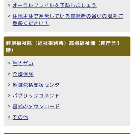
オーラルフレイルを予防しましょう
住民主体で運営している高齢者の通いの場をご
登録ください！
健康福祉部（福祉事務所）高齢福祉課（南庁舎1
階）
生きがい
介護保険
地域包括支援センター
パブリックコメント
書式のダウンロード
その他