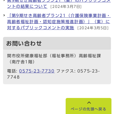
第9期せき高齢者プラン21（案）のパブリックコメ
ントの結果について
[2024年3月7日]
「第9期せき高齢者プラン21（介護保険事業計画・
高齢者福祉計画・認知症施策推進計画）」（案）に
対するパブリックコメントの実施
[2024年3月5日]
お問い合わせ
関市役所健康福祉部（福祉事務所）高齢福祉課
（南庁舎1階）
電話:
0575-23-7730
ファクス: 0575-23-
7748
ページの先頭へ戻る