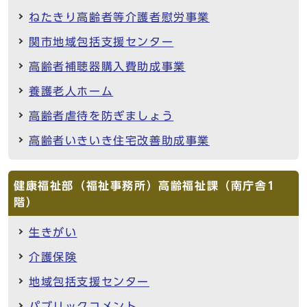
ねたきり高齢者等介護者慰労事業
関市地域包括支援センター
高齢者補聴器購入費助成事業
養護老人ホーム
高齢者虐待を防ぎましょう
高齢者いきいき住宅改善助成事業
健康福祉部（福祉事務所）高齢福祉課（南庁舎1
階）
生きがい
介護保険
地域包括支援センター
パブリックコメント