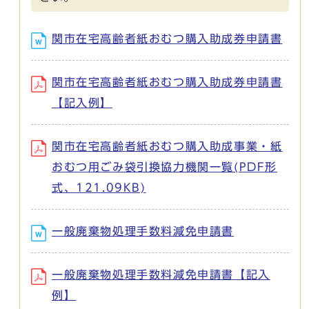
関市在宅高齢者紙おむつ購入助成券申請書
関市在宅高齢者紙おむつ購入助成券申請書
【記入例】
関市在宅高齢者紙おむつ購入助成事業・紙
おむつ用ごみ袋引換協力機関一覧(PDF形
式、121.09KB)
一般廃棄物処理手数料減免申請書
一般廃棄物処理手数料減免申請書【記入
例】