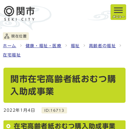
メニュー
現在位置
ホーム
健康・福祉・医療
福祉
高齢者の福祉
在宅福祉
関市在宅高齢者紙おむつ購
入助成事業
2022年1月4日
ID:16713
在宅高齢者紙おむつ購入助成事業