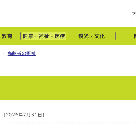
・教育
健康・福祉・医療
観光・文化
高齢者の福祉
[2026年7月31日]