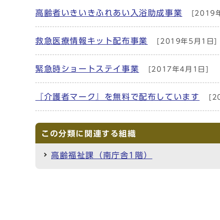
高齢者いきいきふれあい入浴助成事業
[2019
救急医療情報キット配布事業
[2019年5月1日]
緊急時ショートステイ事業
[2017年4月1日]
『介護者マーク』を無料で配布しています
[2
この分類に関連する組織
高齢福祉課（南庁舎1階）