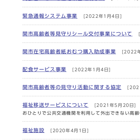
緊急通報システム事業
[2022年1月4日]
関市高齢者等見守りシール交付事業について
[
関市在宅高齢者紙おむつ購入助成事業
[2022
配食サービス事業
[2022年1月4日]
関市高齢者等の見守り活動に関する協定
[20
福祉移送サービスについて
[2021年5月20日]
おひとりで公共交通機関を利用して外出できない高齢
福祉施設
[2020年4月1日]