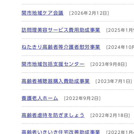
関市地域ケア会議
[2026年2月12日]
訪問理美容サービス費用助成事業
[2025年1月
ねたきり高齢者等介護者慰労事業
[2024年10
関市地域包括支援センター
[2023年9月8日]
高齢者補聴器購入費助成事業
[2023年7月1日]
養護老人ホーム
[2022年9月2日]
高齢者虐待を防ぎましょう
[2022年2月18日]
高齢者いきいき住宅改善助成事業
[2022年1月