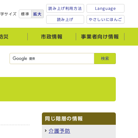
読み上げ利用方法
Language
文字サイズ
標準
拡大
読み上げ
やさしいにほんご
防災
市政情報
事業者向け情報
検索
同じ階層の情報
介護予防