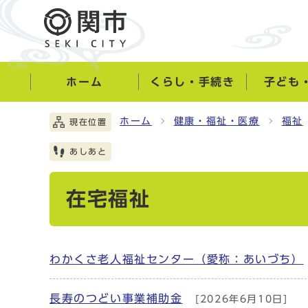
ホーム
くらし・手続き
子ども
ホーム
健康・福祉・医療
福祉
現在位置
あしあと
在宅福祉
わかくさ老人福祉センター（愛称：あいづち）
長寿のつどい事業補助金
[2026年6月10日]