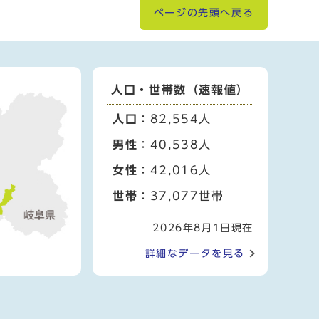
ページの先頭へ戻る
人口・世帯数（速報値）
人口
：82,554人
男性
：40,538人
女性
：42,016人
世帯
：37,077世帯
2026年8月1日現在
詳細なデータを見る