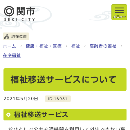
メニュー
現在位置
ホーム
健康・福祉・医療
福祉
高齢者の福祉
在宅福祉
福祉移送サービスについて
2021年5月20日
ID:16981
福祉移送サービス
おひとりで公共交通機関を利用して外出できない高