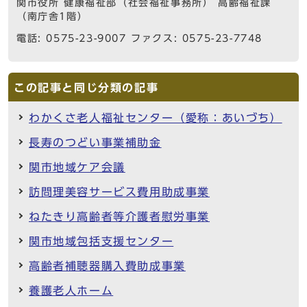
関市役所 健康福祉部（社会福祉事務所） 高齢福祉課
（南庁舎1階）
電話: 0575-23-9007 ファクス: 0575-23-7748
この記事と同じ分類の記事
わかくさ老人福祉センター（愛称：あいづち）
長寿のつどい事業補助金
関市地域ケア会議
訪問理美容サービス費用助成事業
ねたきり高齢者等介護者慰労事業
関市地域包括支援センター
高齢者補聴器購入費助成事業
養護老人ホーム