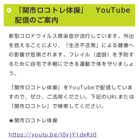
「関市ロコトレ体操」 YouTube
配信のご案内
新型コロナウイルス感染症が流行しています。外出
を控えることにより、「生活不活発」による健康へ
の影響が危惧されます。フレイル（虚弱）を予防す
るために自宅で手軽にできる運動で体を守りましょ
う。
「関市ロコトレ体操」をYouTubeで配信していま
すので、ぜひ、ご活用ください。下記のURLまたは
「関市ロコトレ」で検索してください。
★関市ロコトレ体操
https://youtu.be/I0yjY1dvRz0