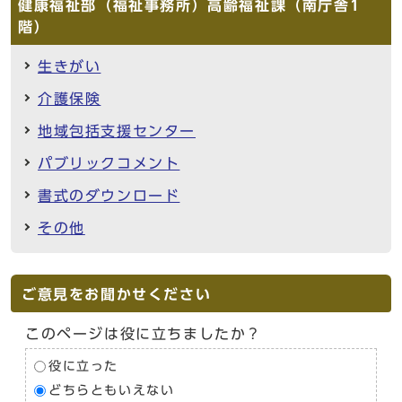
健康福祉部（福祉事務所）高齢福祉課（南庁舎1
階）
生きがい
介護保険
地域包括支援センター
パブリックコメント
書式のダウンロード
その他
ご意見をお聞かせください
このページは役に立ちましたか？
役に立った
どちらともいえない