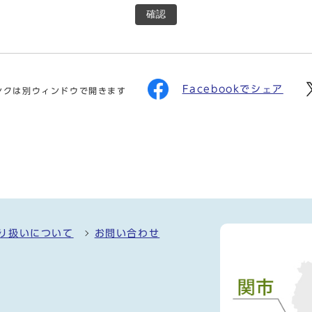
確認
Facebookでシェア
ンクは別ウィンドウで開きます
り扱いについて
お問い合わせ
）