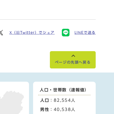
X（旧Twitter）でシェア
LINEで送る
ページの先頭へ戻る
人口・世帯数（速報値）
人口
：82,554人
男性
：40,538人