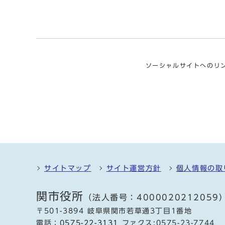
ソーシャルサイトへのリ
サイトマップ
サイト運営方針
個人情報の取
関市役所
（法人番号：4000020212059
〒501-3894 岐阜県関市若草通3丁目1番地
電話：
0575-22-3131
ファクス:0575-23-7744