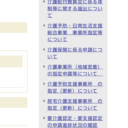
介護給付費算定に係る体
制等に関する届出につい
て
介護予防・日常生活支援
総合事業 事業所指定等
について
介護保険に係る申請につ
いて
介護事業所（地域密着）
の指定申請等について
介護予防支援事業所 の
指定（更新）について
居宅介護支援事業所 の
指定（更新）について
要介護認定・要支援認定
の申請進捗状況の確認