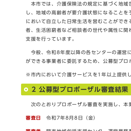
本市では、介護保険法の規定に基づく地域包
し、地域の高齢者が要介護状態になることを
において自立した日常生活を営むことができ
者、生活困窮者など相談者の世代や属性に関
支援を行っています。
今般、令和8年度以降の各センターの運営に
ができる事業者に委託するため、公募型プロ
※市内において介護サービスを1年以上提供
2 公募型プロポーザル審査結果
次のとおりプロポーザル審査を実施し、本業
審査日
令和7年8月8日（金）