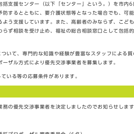
括支援センター（以下「センター」という。）を市内6
予防するとともに、要介護状態等となった場合でも、可
るよう支援しています。また、高齢者のみならず、こど
わらず相談を受け止め、福祉の総合相談窓口として包括
ついて、専門的な知識や経験が豊富なスタッフによる質
ポーザル方式により優先交渉事業者を募集します。
している等の応募条件があります。
務の優先交渉事業者を決定しましたのでお知らせしま