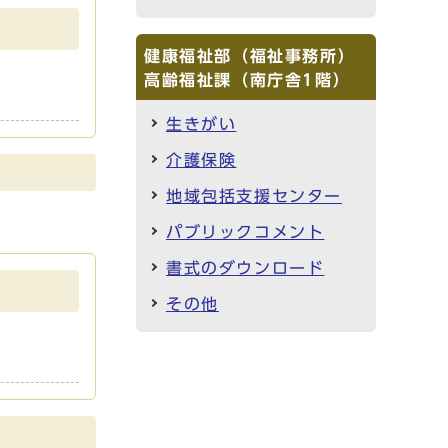
健康福祉部（福祉事務所）
高齢福祉課（南庁舎1階）
生きがい
介護保険
地域包括支援センター
パブリックコメント
書式のダウンロード
その他