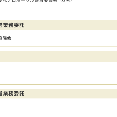
託プロポーザル審査委員会（6名）
営業務委託
協議会
営業務委託