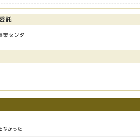
委託
事業センター
たなかった