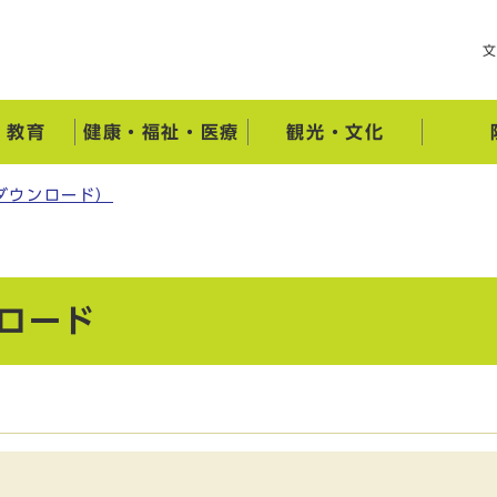
・教育
健康・福祉・医療
観光・文化
ダウンロード）
ロード