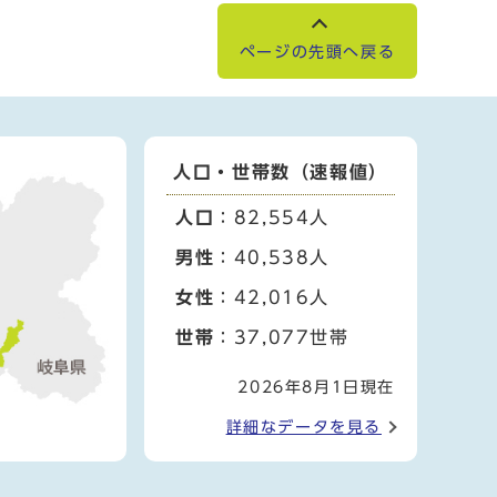
ページの先頭へ戻る
人口・世帯数（速報値）
人口
：82,554人
男性
：40,538人
女性
：42,016人
世帯
：37,077世帯
2026年8月1日現在
詳細なデータを見る