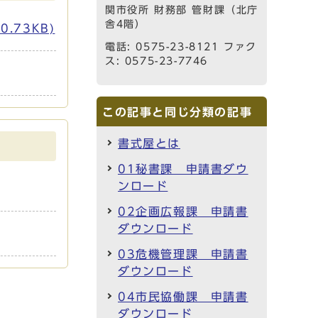
関市役所 財務部 管財課（北庁
舎4階）
.73KB)
電話: 0575-23-8121 ファク
ス: 0575-23-7746
この記事と同じ分類の記事
書式屋とは
01秘書課 申請書ダウ
ンロード
02企画広報課 申請書
ダウンロード
03危機管理課 申請書
ダウンロード
04市民協働課 申請書
ダウンロード