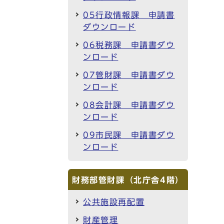
05行政情報課 申請書
ダウンロード
06税務課 申請書ダウ
ンロード
07管財課 申請書ダウ
ンロード
08会計課 申請書ダウ
ンロード
09市民課 申請書ダウ
ンロード
財務部管財課（北庁舎4階）
公共施設再配置
財産管理