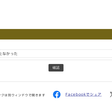
たなかった
確認
Facebookでシェア
ンクは別ウィンドウで開きます