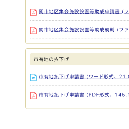
関市地区集会施設設置等助成申請書 (ファイル名
関市地区集会施設設置等助成規則 (ファイル名：
市有地の払下げ
市有地払下げ申請書 (ワード形式、21.8
市有地払下げ申請書 (PDF形式、146.1