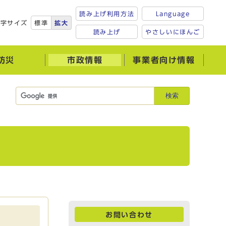
読み上げ利用方法
Language
文字サイズ
標準
拡大
読み上げ
やさしいにほんご
防災
市政情報
事業者向け情報
検索
お問い合わせ