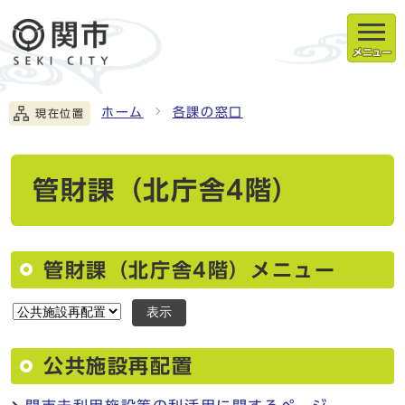
メニュー
ホーム
各課の窓口
現在位置
管財課（北庁舎4階）
管財課（北庁舎4階）メニュー
表示
公共施設再配置