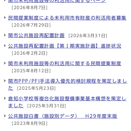
関市未利用施設等の利活用に関するページ
[2026年8月7日]
民間提案制度による未利用市有財産の利活用者募集
[2026年7月29日]
関市公共施設再配置計画
[2026年3月31日]
公共施設再配置計画【第Ⅰ期実施計画】進捗状況
[2026年2月2日]
関市未利用施設等の利活用に関する民間提案制度
[2025年8月12日]
関市PPP/PFI手法導入優先的検討規程を策定しまし
た
[2025年5月23日]
倉知小学校等複合化施設整備事業基本構想を策定し
ました
[2025年3月31日]
公共施設白書（施設別データ） H29年度末版
[2023年8月9日]