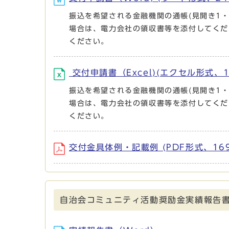
振込を希望される金融機関の通帳(見開き1
場合は、電力会社の領収書等を添付してください
ください。
交付申請書（Excel)(エクセル形式、13
振込を希望される金融機関の通帳(見開き1
場合は、電力会社の領収書等を添付してください
ください。
交付金具体例・記載例 (PDF形式、169.
自治会コミュニティ活動奨励金実績報告