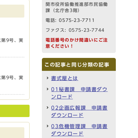
関市役所協働推進部市民協働
課（北庁舎3階）
電話:
0575-23-7711
ファクス: 0575-23-7744
電話番号のかけ間違いにご注
式第9号、実
意ください！
この記事と同じ分類の記事
式第9号、実
書式屋とは
01秘書課 申請書ダウ
ンロード
02企画広報課 申請書
ダウンロード
03危機管理課 申請書
ダウンロード