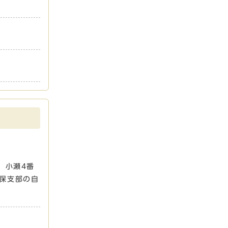
、小瀬4番
保支部の自