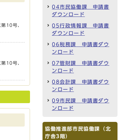
04市民協働課 申請書
ダウンロード
第10号、
05行政情報課 申請書
ダウンロード
06税務課 申請書ダウ
ンロード
07管財課 申請書ダウ
第10号、
ンロード
08会計課 申請書ダウ
ンロード
09市民課 申請書ダウ
ンロード
協働推進部市民協働課（北
庁舎3階）