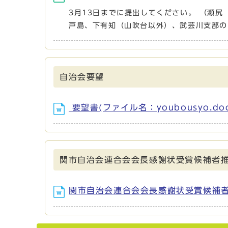
3月13日までに提出してください。 （瀬尻
戸島、下有知（山吹台以外）、武芸川支部の
自治会要望
要望書(ファイル名：youbousyo.doc
関市自治会連合会会長感謝状受賞候補者
関市自治会連合会会長感謝状受賞候補者推薦