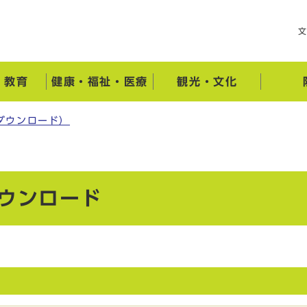
・教育
健康・福祉・医療
観光・文化
ダウンロード）
ダウンロード