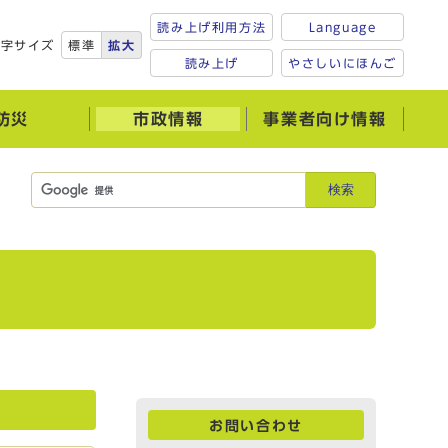
読み上げ利用方法
Language
文字サイズ
標準
拡大
読み上げ
やさしいにほんご
防災
市政情報
事業者向け情報
検索
お問い合わせ