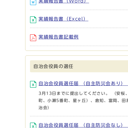
実績報告書（Word）
実績報告書（Excel）
実績報告書記載例
自治会役員の選任
自治会役員選任届 （自主防災会あり） (
3月13日までに提出してください。 （安
町、小瀬5番町、星ヶ丘）、倉知、富岡、田
治会）
自治会役員選任届 （自主防災会なし） (