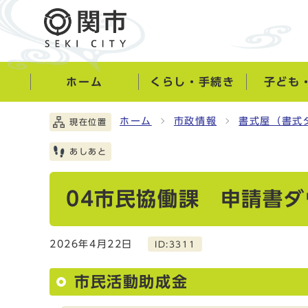
ホーム
くらし・手続き
子ども
ホーム
市政情報
書式屋（書式
現在位置
あしあと
04市民協働課 申請書
2026年4月22日
ID:3311
市民活動助成金