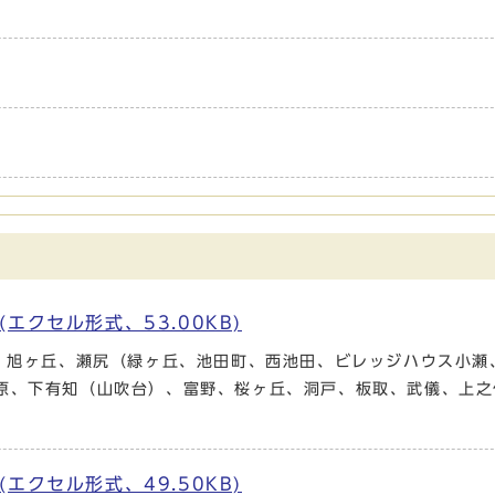
エクセル形式、53.00KB)
桜、旭ヶ丘、瀬尻（緑ヶ丘、池田町、西池田、ビレッジハウス小瀬
原、下有知（山吹台）、富野、桜ヶ丘、洞戸、板取、武儀、上之
エクセル形式、49.50KB)