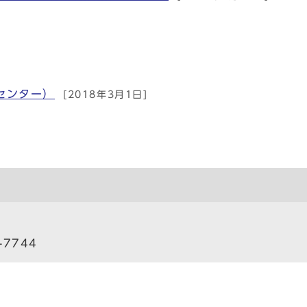
センター）
[2018年3月1日]
）
-7744