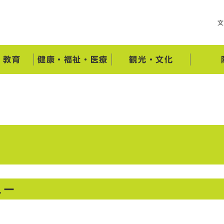
・教育
健康・福祉・医療
観光・文化
）
ュー