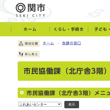
ホーム
くらし・手続き
子ども
ホーム
各課の窓口
現在位置
あしあと
市民協働課（北庁舎3階
市民協働課（北庁舎3階）メニ
表示