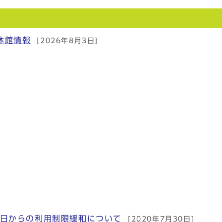
休館情報
[2026年8月3日]
1日からの利用制限緩和について
[2020年7月30日]