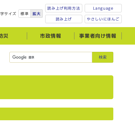
読み上げ利用方法
Language
文字サイズ
標準
拡大
読み上げ
やさしいにほんご
防災
市政情報
事業者向け情報
検索