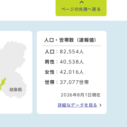
ページの先頭へ戻る
人口・世帯数（速報値）
人口
：82,554人
男性
：40,538人
女性
：42,016人
世帯
：37,077世帯
2026年8月1日現在
詳細なデータを見る