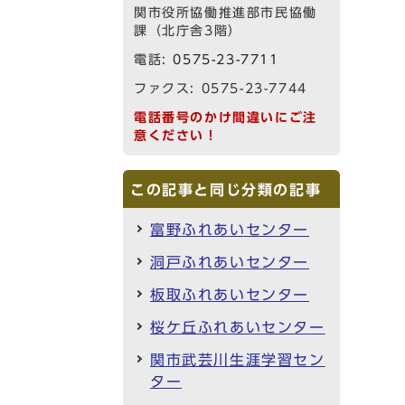
関市役所協働推進部市民協働
課（北庁舎3階）
電話:
0575-23-7711
ファクス: 0575-23-7744
電話番号のかけ間違いにご注
意ください！
この記事と同じ分類の記事
富野ふれあいセンター
洞戸ふれあいセンター
板取ふれあいセンター
桜ケ丘ふれあいセンター
関市武芸川生涯学習セン
ター