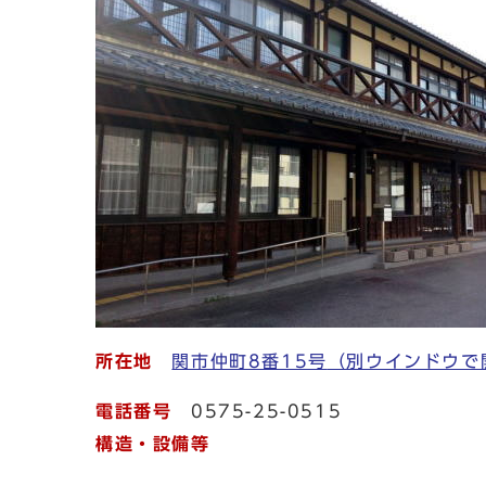
所在地
関市仲町8番15号
（別ウインドウで
電話番号
0575-25-0515
構造・設備等