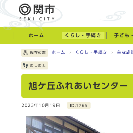
ホーム
くらし・手続き
子ども
ホーム
くらし・手続き
主な施
現在位置
あしあと
旭ケ丘ふれあいセンター
2023年10月19日
ID:1765