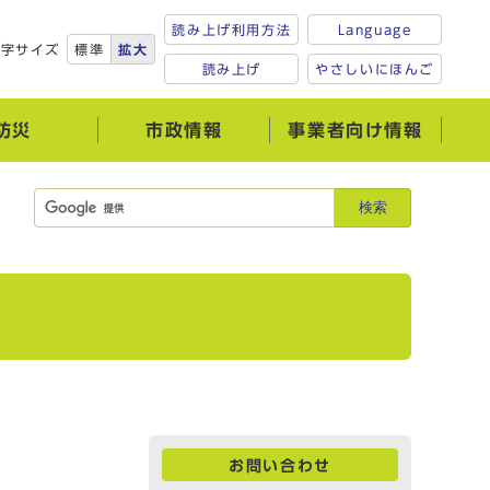
読み上げ利用方法
Language
文字サイズ
標準
拡大
読み上げ
やさしいにほんご
防災
市政情報
事業者向け情報
検索
お問い合わせ