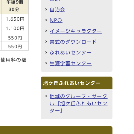
午後9時
自治会
30分
1,650円
NPO
1,100円
イメージキャラクター
550円
書式のダウンロード
550円
ふれあいセンター
る使用料の額
生涯学習センター
旭ケ丘ふれあいセンター
地域のグループ・サーク
ル「旭ケ丘ふれあいセン
ター」