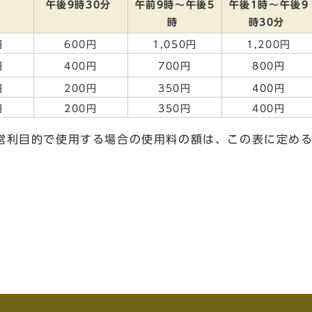
午後9時30分
午前9時～午後5
午後1時～午後9
時
時30分
円
600円
1,050円
1,200円
円
400円
700円
800円
円
200円
350円
400円
円
200円
350円
400円
営利目的で使用する場合の使用料の額は、この表に定め