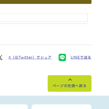
X（旧Twitter）でシェア
LINEで送る
ページの先頭へ戻る