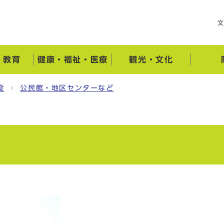
・教育
健康・福祉・医療
観光・文化
設
公民館・地区センターなど