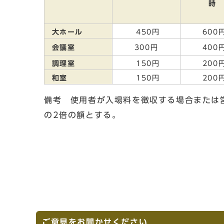
時
大ホール
450円
600
会議室
300円
400
調理室
150円
200
和室
150円
200
備考 使用者が入場料を徴収する場合または
の2倍の額とする。
ご意見をお聞かせください