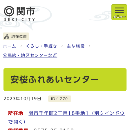
メニュー
現在位置
ホーム
くらし・手続き
主な施設
公民館・地区センターなど
安桜ふれあいセンター
2023年10月19日
ID:1770
所在地
関市千年町2丁目18番地1
（別ウインドウ
で開く）