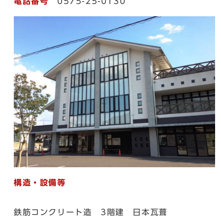
電話番号
0575-25-0130
構造・設備等
鉄筋コンクリート造 3階建 日本瓦葺