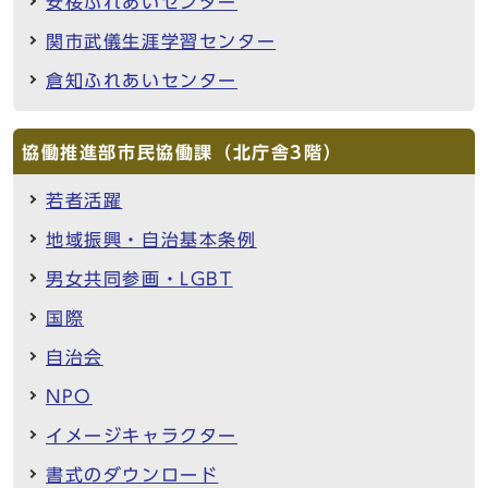
安桜ふれあいセンター
関市武儀生涯学習センター
倉知ふれあいセンター
協働推進部市民協働課（北庁舎3階）
若者活躍
地域振興・自治基本条例
男女共同参画・LGBT
国際
自治会
NPO
イメージキャラクター
書式のダウンロード