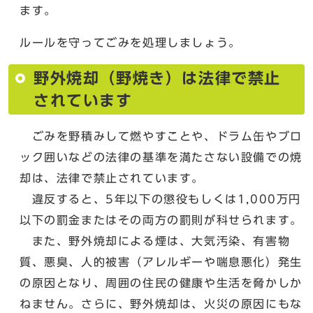
ます。
ルールを守ってごみを処理しましょう。
野外焼却（野焼き）は法律で禁止
されています
ごみを野積みして燃やすことや、ドラム缶やブロ
ック囲いなどの法律の基準を満たさない設備での焼
却は、法律で禁止されています。
違反すると、5年以下の懲役もしくは1,000万円
以下の罰金またはその両方の罰則が科せられます。
また、野外焼却による煙は、大気汚染、有害物
質、悪臭、人的被害（アレルギーや喘息悪化）発生
の原因となり、周囲の住民の健康や生活を脅かしか
ねません。さらに、野外焼却は、火災の原因にもな