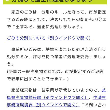
家庭のごみは、分別のルールを守って、市が指定
するごみ袋に入れて、決められた日の朝8時30分ま
でに出すなど、適正に処理しましょう。
ごみの分別について
（別ウインドウで開く）
事業所のごみは、基準を満たした処理方法で自ら
処分するか、許可を持つ業者に処理を委託しましょ
う。
(少量の一般廃棄物であれば、市が指定するごみ袋
で収集に出すこともできます。)
産業廃棄物は、岐阜県が所管していますので、
岐
阜県廃棄物対策課
（別ウインドウで開く）
、
中濃県
事務所環境課
（別ウインドウで開く）
にお問い合わ