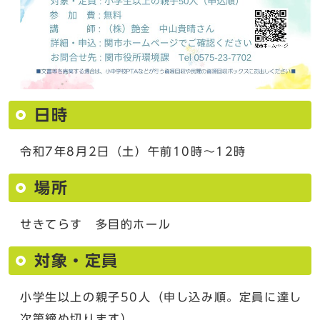
日時
令和7年8月2日（土）午前10時～12時
場所
せきてらす 多目的ホール
対象・定員
小学生以上の親子50人（申し込み順。定員に達し
次第締め切ります）