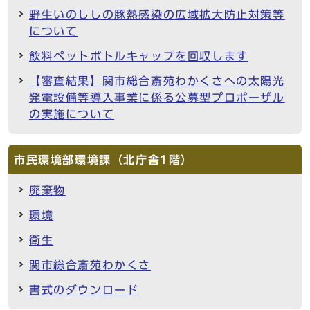
野生いのししの豚熱感染の広域拡大防止対策等
について
飲料ペットボトルキャップを回収します
【審査結果】関市総合斎苑わかくさへの太陽光
発電設備等導入事業に係る公募型プロポーザル
の実施について
市民環境部環境課（北庁舎1階）
廃棄物
環境
衛生
関市総合斎苑わかくさ
書式のダウンロード