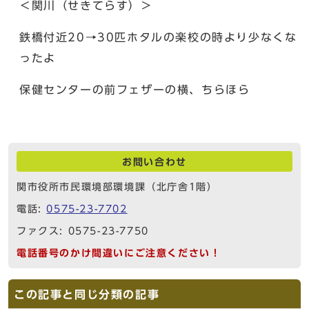
＜関川（せきてらす）＞
鉄橋付近20→30匹ホタルの楽校の時より少なくな
ったよ
保健センターの前フェザーの横、ちらほら
お問い合わせ
関市役所市民環境部環境課（北庁舎1階）
電話:
0575-23-7702
ファクス: 0575-23-7750
電話番号のかけ間違いにご注意ください！
この記事と同じ分類の記事