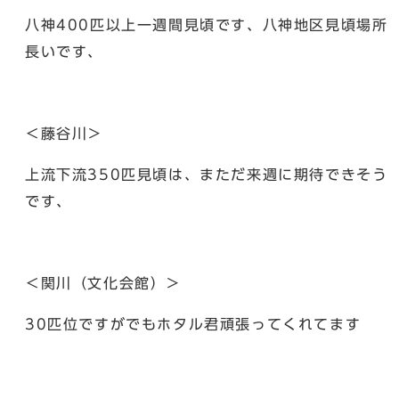
八神400匹以上一週間見頃です、八神地区見頃場所
長いです、
＜藤谷川＞
上流下流350匹見頃は、まただ来週に期待できそう
です、
＜関川（文化会館）＞
30匹位ですがでもホタル君頑張ってくれてます