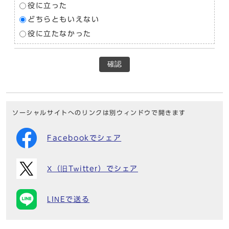
役に立った
どちらともいえない
役に立たなかった
確認
ソーシャルサイトへのリンクは別ウィンドウで開きます
Facebookでシェア
X（旧Twitter）でシェア
LINEで送る