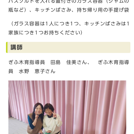
バスソルトを入れる蓋付きのガラス容器（ジャムの
瓶など）、キッチンばさみ、持ち帰り用の手提げ袋
（ガラス容器は1人につき1つ、キッチンばさみは1
家族につき1つお持ちください）
講師
ぎふ木育指導員 田島 佳美さん、 ぎふ木育指導
員 水野 恵子さん