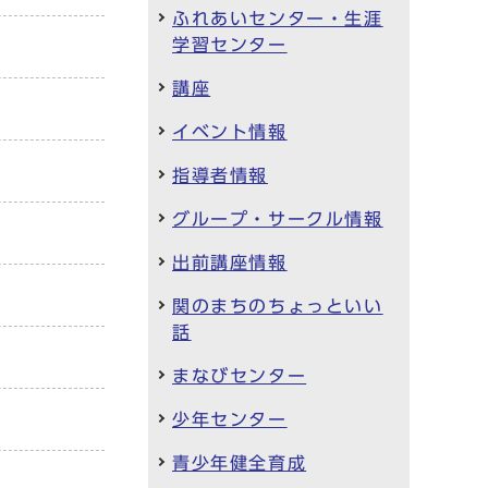
ふれあいセンター・生涯
学習センター
講座
イベント情報
指導者情報
グループ・サークル情報
出前講座情報
関のまちのちょっといい
話
まなびセンター
少年センター
青少年健全育成