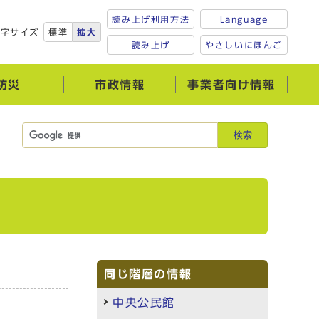
読み上げ利用方法
Language
文字サイズ
標準
拡大
読み上げ
やさしいにほんご
防災
市政情報
事業者向け情報
検索
同じ階層の情報
中央公民館