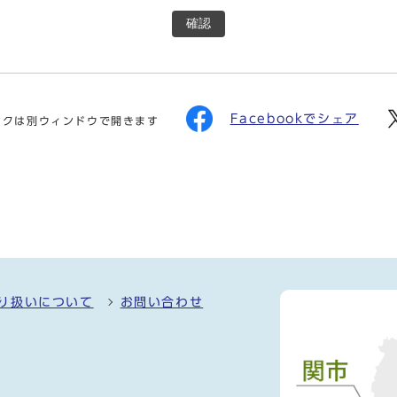
確認
Facebookでシェア
ンクは別ウィンドウで開きます
り扱いについて
お問い合わせ
）