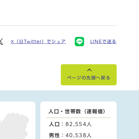
X（旧Twitter）でシェア
LINEで送る
ページの先頭へ戻る
人口・世帯数（速報値）
人口
：82,554人
男性
：40,538人