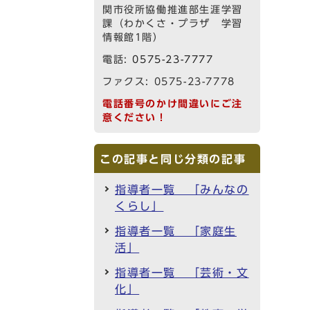
関市役所協働推進部生涯学習
課（わかくさ・プラザ 学習
情報館1階）
電話:
0575-23-7777
ファクス: 0575-23-7778
電話番号のかけ間違いにご注
意ください！
この記事と同じ分類の記事
指導者一覧 「みんなの
くらし」
指導者一覧 「家庭生
活」
指導者一覧 「芸術・文
化」