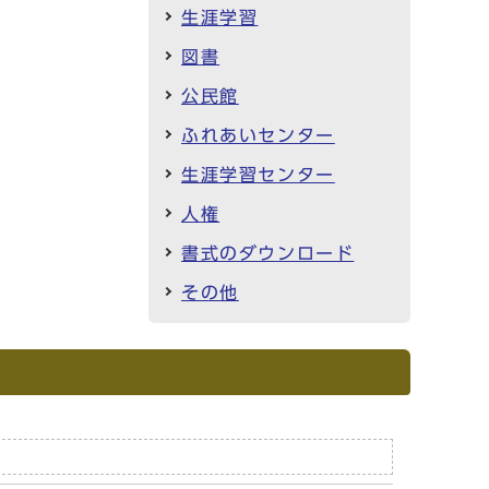
生涯学習
図書
公民館
ふれあいセンター
生涯学習センター
人権
書式のダウンロード
その他