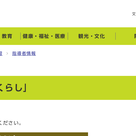
・教育
健康・福祉・医療
観光・文化
習
指導者情報
くらし」
ください。