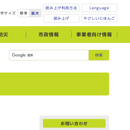
読み上げ利用方法
Language
文字サイズ
標準
拡大
読み上げ
やさしいにほんご
防災
市政情報
事業者向け情報
検索
お問い合わせ