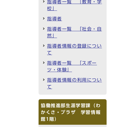
指導者一覧 「教育・学
校」
指導者
指導者一覧 「社会・自
然」
指導者情報の登録につい
て
指導者一覧 「スポー
ツ・体験」
指導者情報の利用につい
て
協働推進部生涯学習課（わ
かくさ・プラザ 学習情報
館1階）