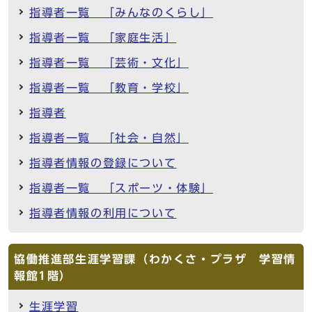
指導者一覧 「みんなのくらし」
指導者一覧 「家庭生活」
指導者一覧 「芸術・文化」
指導者一覧 「教育・学校」
指導者
指導者一覧 「社会・自然」
指導者情報の登録について
指導者一覧 「スポーツ・体験」
指導者情報の利用について
協働推進部生涯学習課（わかくさ・プラザ 学習情
報館1階）
生涯学習