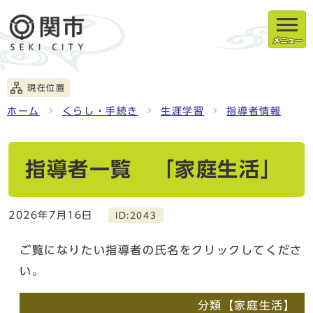
メニュー
現在位置
ホーム
くらし・手続き
生涯学習
指導者情報
指導者一覧 「家庭生活」
2026年7月16日
ID:2043
ご覧になりたい指導者の氏名をクリックしてくださ
い。
分類【家庭生活】