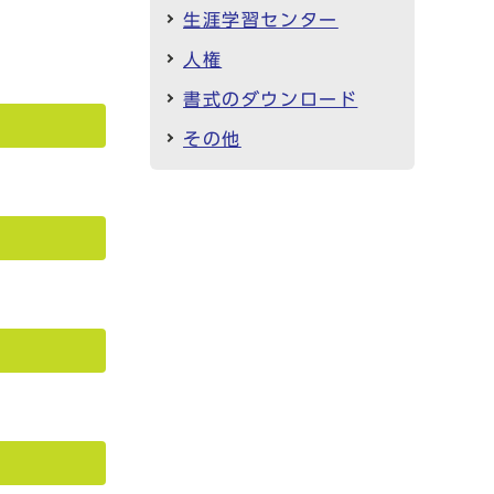
生涯学習センター
人権
書式のダウンロード
その他