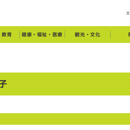
・教育
健康・福祉・医療
観光・文化
子