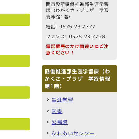
関市役所協働推進部生涯学習
課（わかくさ・プラザ 学習
情報館1階）
電話:
0575-23-7777
ファクス: 0575-23-7778
電話番号のかけ間違いにご注
意ください！
協働推進部生涯学習課（わ
かくさ・プラザ 学習情報
館1階）
生涯学習
図書
公民館
ふれあいセンター