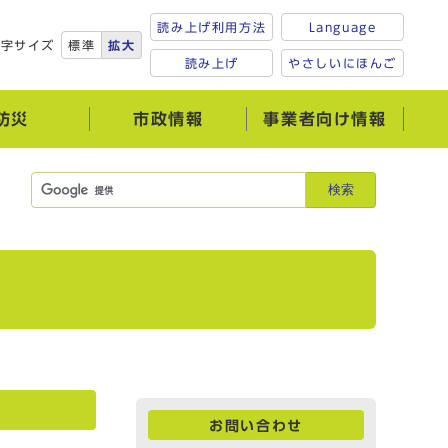
読み上げ利用方法
Language
文字サイズ
標準
拡大
読み上げ
やさしいにほんご
防災
市政情報
事業者向け情報
検索
お問い合わせ