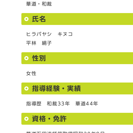
華道・和裁
氏名
ヒラバヤシ キヌコ
平林 絹子
性別
女性
指導経験・実績
指導歴 和裁33年 華道44年
資格・免許