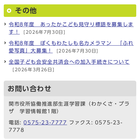
その他
令和8年度 あったかこども見守り標語を募集しま
す！
[2026年7月30日]
令和8年度 ぼくもわたしも名カメラマン 「ふれ
愛写真」大募集！
[2026年7月30日]
全国子ども会安全共済会への加入手続きについて
[2026年3月26日]
お問い合わせ
関市役所協働推進部生涯学習課（わかくさ・プラ
ザ 学習情報館1階）
電話:
0575-23-7777
ファクス: 0575-23-
7778