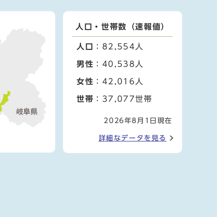
人口・世帯数（速報値）
人口
：82,554人
男性
：40,538人
女性
：42,016人
世帯
：37,077世帯
2026年8月1日現在
詳細なデータを見る