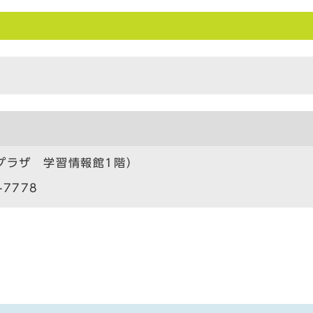
プラザ 学習情報館1階）
-7778