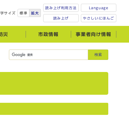
読み上げ利用方法
Language
文字サイズ
標準
拡大
読み上げ
やさしいにほんご
防災
市政情報
事業者向け情報
検索