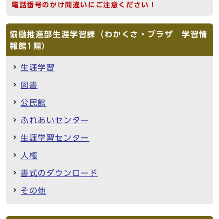
電話番号のかけ間違いにご注意ください！
協働推進部生涯学習課（わかくさ・プラザ 学習情
報館1階）
生涯学習
図書
公民館
ふれあいセンター
生涯学習センター
人権
書式のダウンロード
その他