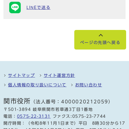
LINEで送る
ページの先頭へ戻る
サイトマップ
サイト運営方針
個人情報の取り扱いについて
お問い合わせ
関市役所
（法人番号：4000020212059）
〒501-3894 岐阜県関市若草通3丁目1番地
電話：
0575-22-3131
ファクス:0575-23-7744
開庁時間：（令和8年11月1日まで）平日 8時30分から17