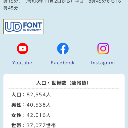
時15分、（令和8年11月2日から）平日 8時45分から16
時45分
Youtube
Facebook
Instagram
人口・世帯数（速報値）
人口
：82,554人
男性
：40,538人
女性
：42,016人
世帯
：37,077世帯