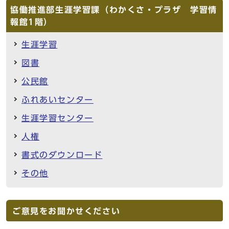
協働推進部生涯学習課（わかくさ・プラザ 学習情
報館1階）
生涯学習
図書
公民館
ふれあいセンター
生涯学習センター
人権
書式のダウンロード
その他
ご意見をお聞かせください