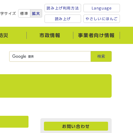
読み上げ利用方法
Language
文字サイズ
標準
拡大
読み上げ
やさしいにほんご
防災
市政情報
事業者向け情報
検索
お問い合わせ