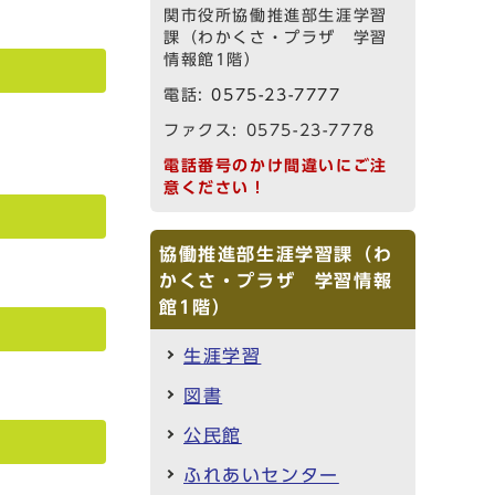
関市役所協働推進部生涯学習
課（わかくさ・プラザ 学習
情報館1階）
電話:
0575-23-7777
ファクス: 0575-23-7778
電話番号のかけ間違いにご注
意ください！
協働推進部生涯学習課（わ
かくさ・プラザ 学習情報
館1階）
生涯学習
図書
公民館
ふれあいセンター