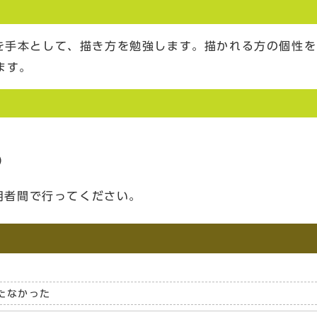
絵を手本として、描き方を勉強します。描かれる方の個性
ます。
）
用者間で行ってください。
たなかった