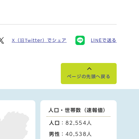
X（旧Twitter）でシェア
LINEで送る
ページの先頭へ戻る
人口・世帯数（速報値）
人口
：82,554人
男性
：40,538人