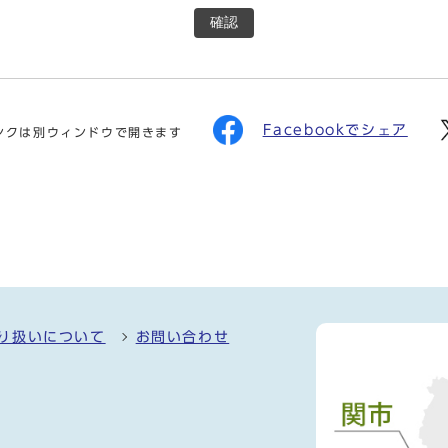
確認
Facebookでシェア
ンクは別ウィンドウで開きます
り扱いについて
お問い合わせ
）