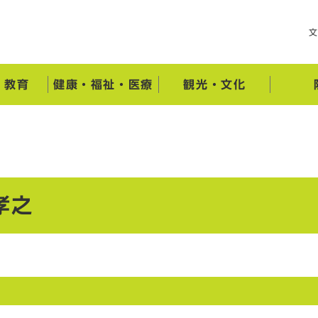
・教育
健康・福祉・医療
観光・文化
孝之