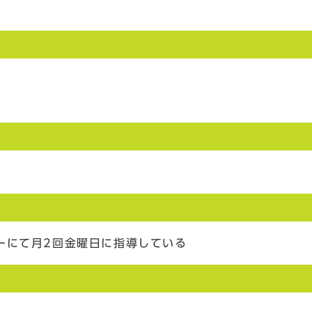
ーにて月2回金曜日に指導している