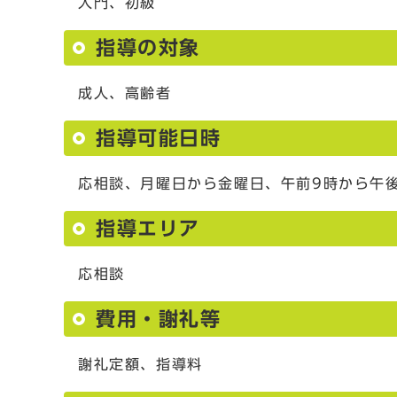
入門、初級
指導の対象
成人、高齢者
指導可能日時
応相談、月曜日から金曜日、午前9時から午
指導エリア
応相談
費用・謝礼等
謝礼定額、指導料