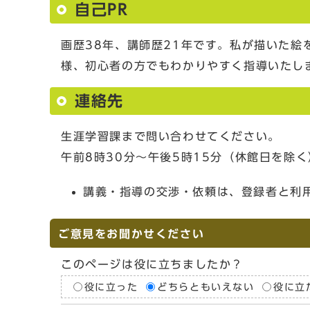
自己PR
画歴38年、講師歴21年です。私が描いた
様、初心者の方でもわかりやすく指導いたし
連絡先
生涯学習課まで問い合わせてください。
午前8時30分～午後5時15分（休館日を除く
講義・指導の交渉・依頼は、登録者と利
ご意見をお聞かせください
このページは役に立ちましたか？
役に立った
どちらともいえない
役に立