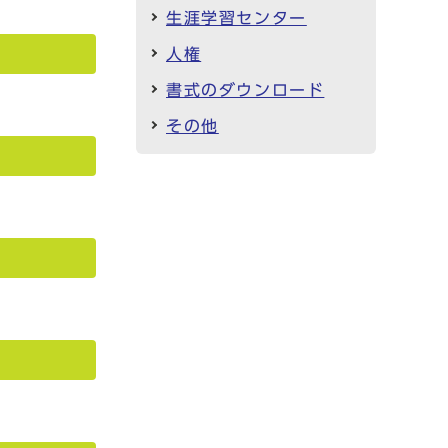
生涯学習センター
人権
書式のダウンロード
その他