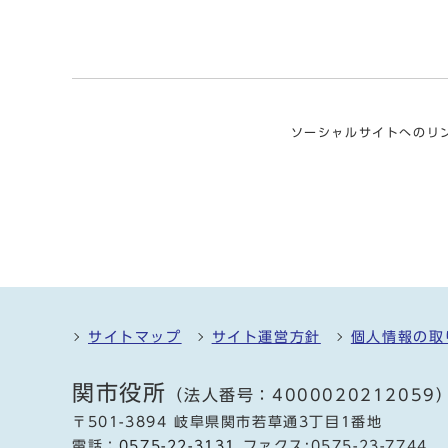
ソーシャルサイトへのリ
サイトマップ
サイト運営方針
個人情報の取
関市役所
（法人番号：4000020212059
〒501-3894 岐阜県関市若草通3丁目1番地
電話：
0575-22-3131
ファクス:0575-23-7744