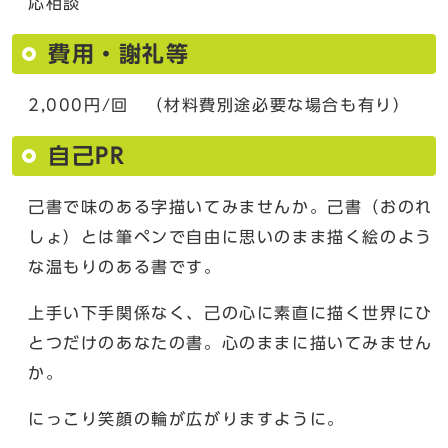
応相談
費用・謝礼等
2,000円/回 （材料費別途必要な場合も有り）
自己PR
己書で味のある字描いてみませんか。己書（おのれ
しょ）とは筆ペンで自由に思いのまま描く絵のよう
な温もりのある書です。
上手い下手関係なく、己の心に素直に描く世界にひ
とつだけのあなたの書。心のままに描いてみません
か。
にっこり笑顔の輪が広がりますように。