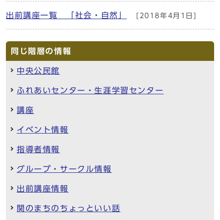
出前講座一覧 「社会・自然」
[2018年4月1日]
同じ階層の情報
中央公民館
ふれあいセンター・生涯学習センター
講座
イベント情報
指導者情報
グループ・サークル情報
出前講座情報
関のまちのちょっといい話