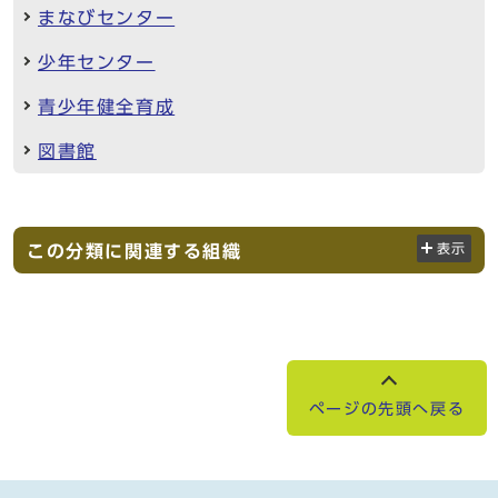
まなびセンター
少年センター
青少年健全育成
図書館
この分類に関連する組織
表示
ページの先頭へ戻る