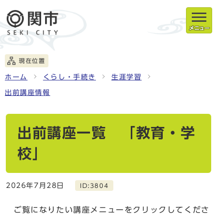
メニュー
現在位置
ホーム
くらし・手続き
生涯学習
出前講座情報
出前講座一覧 「教育・学
校」
2026年7月28日
ID:3804
ご覧になりたい講座メニューをクリックしてくださ