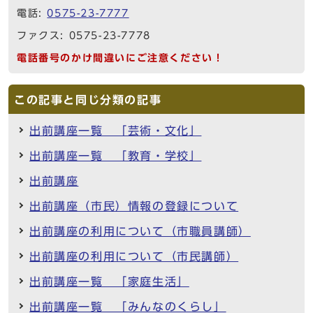
電話:
0575-23-7777
ファクス: 0575-23-7778
電話番号のかけ間違いにご注意ください！
この記事と同じ分類の記事
出前講座一覧 「芸術・文化」
出前講座一覧 「教育・学校」
出前講座
出前講座（市民）情報の登録について
出前講座の利用について（市職員講師）
出前講座の利用について（市民講師）
出前講座一覧 「家庭生活」
出前講座一覧 「みんなのくらし」