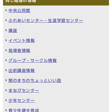
同じ階層の情報
中央公民館
ふれあいセンター・生涯学習センター
講座
イベント情報
指導者情報
グループ・サークル情報
出前講座情報
関のまちのちょっといい話
まなびセンター
少年センター
青少年健全育成