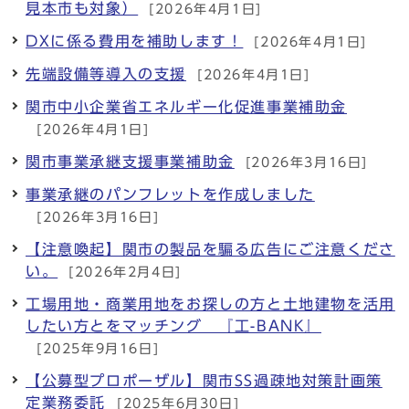
見本市も対象）
[2026年4月1日]
DXに係る費用を補助します！
[2026年4月1日]
先端設備等導入の支援
[2026年4月1日]
関市中小企業省エネルギー化促進事業補助金
[2026年4月1日]
関市事業承継支援事業補助金
[2026年3月16日]
事業承継のパンフレットを作成しました
[2026年3月16日]
【注意喚起】関市の製品を騙る広告にご注意くださ
い。
[2026年2月4日]
工場用地・商業用地をお探しの方と土地建物を活用
したい方とをマッチング 『工-BANK』
[2025年9月16日]
【公募型プロポーザル】関市SS過疎地対策計画策
定業務委託
[2025年6月30日]