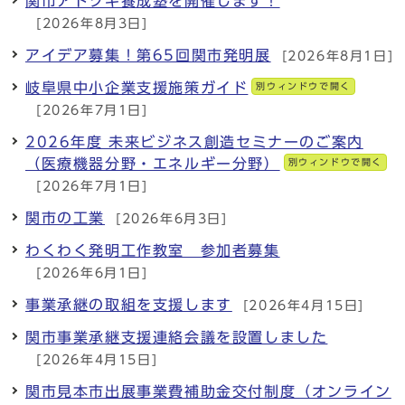
関市アトツギ養成塾を開催します！
[2026年8月3日]
アイデア募集！第65回関市発明展
[2026年8月1日]
岐阜県中小企業支援施策ガイド
別ウィンドウで開く
[2026年7月1日]
2026年度 未来ビジネス創造セミナーのご案内
（医療機器分野・エネルギー分野）
別ウィンドウで開く
[2026年7月1日]
関市の工業
[2026年6月3日]
わくわく発明工作教室 参加者募集
[2026年6月1日]
事業承継の取組を支援します
[2026年4月15日]
関市事業承継支援連絡会議を設置しました
[2026年4月15日]
関市見本市出展事業費補助金交付制度（オンライン