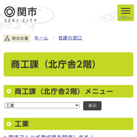
メニュー
ホーム
各課の窓口
現在位置
商工課（北庁舎2階）
商工課（北庁舎2階）メニュー
表示
工業