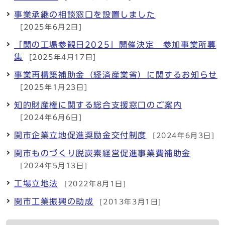
事業承継の相談窓口を設置しました
[2025年6月2日]
「関の工場参観日2025」開催決定 参加事業所募
集
[2025年4月17日]
事業再構築補助金（経済産業省）に関するお知らせ
[2025年1月23日]
知的財産権に関する総合支援窓口のご案内
[2024年6月6日]
関市企業立地促進奨励金交付制度
[2024年6月3日]
関市ものづくり脱炭素経営促進事業費補助金
[2024年5月13日]
工場立地法
[2022年8月1日]
関市工業振興の助成
[2013年3月1日]