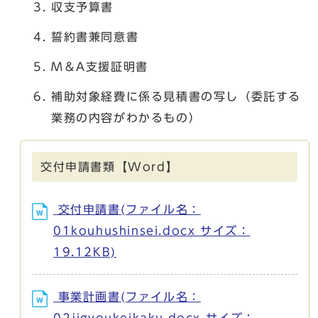
収支予算書
誓約書兼同意書
M＆A支援証明書
補助対象経費に係る見積書の写し（委託する
業務の内容がわかるもの）
交付申請書類【Word】
交付申請書(ファイル名：
01kouhushinsei.docx サイズ：
19.12KB)
事業計画書(ファイル名：
02jigyoukeikaku.docx サイズ：