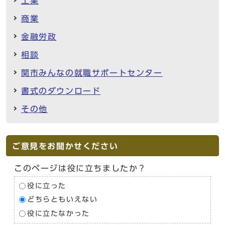
工業
商業
金融労政
相談
関市みんなの就職サポートセンター
書式のダウンロード
その他
ご意見をお聞かせください
このページは役に立ちましたか？
役に立った
どちらともいえない
役に立たなかった