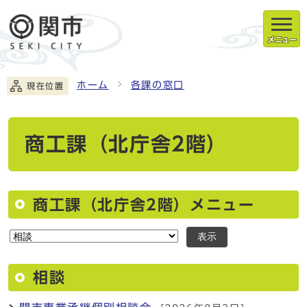
メニュー
ホーム
各課の窓口
現在位置
商工課（北庁舎2階）
商工課（北庁舎2階）メニュー
表示
相談