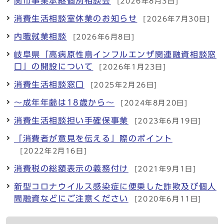
関市事業承継個別相談会
[2026年8月3日]
消費生活相談室休業のお知らせ
[2026年7月30日]
内職就業相談
[2026年6月8日]
岐阜県「高病原性鳥インフルエンザ関連融資相談窓
口」の開設について
[2026年1月23日]
消費生活相談窓口
[2025年2月26日]
～成年年齢は18歳から～
[2024年8月20日]
消費生活相談担い手確保事業
[2023年6月19日]
「消費者が意見を伝える」際のポイント
[2022年2月16日]
消費税の総額表示の義務付け
[2021年9月1日]
新型コロナウイルス感染症に便乗した詐欺及び個人
間融資などにご注意ください
[2020年6月11日]