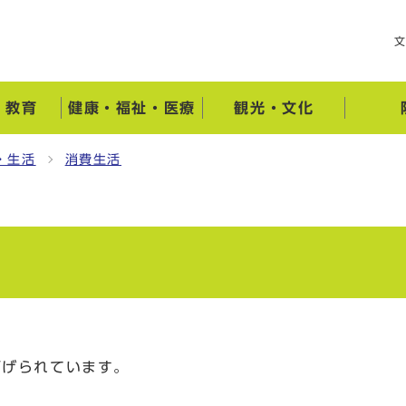
・教育
健康・福祉・医療
観光・文化
・生活
消費生活
下げられています。