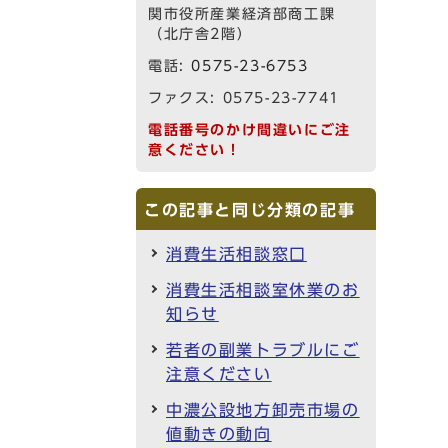
関市役所産業経済部商工課
（北庁舎2階）
電話:
0575-23-6753
ファクス: 0575-23-7741
電話番号のかけ間違いにご注
意ください！
この記事と同じ分類の記事
消費生活相談窓口
消費生活相談室休業のお
知らせ
若者の副業トラブルにご
注意ください
中濃公設地方卸売市場の
値動きの動向