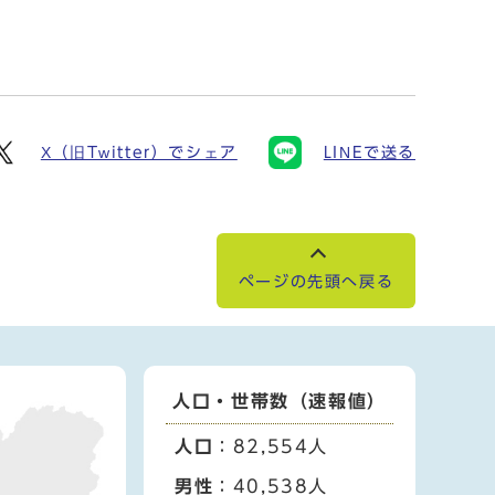
X（旧Twitter）でシェア
LINEで送る
ページの先頭へ戻る
人口・世帯数（速報値）
人口
：82,554人
男性
：40,538人