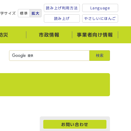
読み上げ利用方法
Language
文字サイズ
標準
拡大
読み上げ
やさしいにほんご
防災
市政情報
事業者向け情報
検索
お問い合わせ