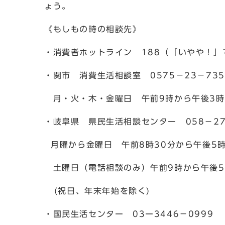
ょう。
《もしもの時の相談先》
・消費者ホットライン 188（「いやや！」
・関市 消費生活相談室 0575－23－735
月・火・木・金曜日 午前9時から午後3時
・岐阜県 県民生活相談センター 058－27
月曜から金曜日 午前8時30分から午後5
土曜日（電話相談のみ）午前9時から午後
(祝日、年末年始を除く)
・国民生活センター 03ー3446－0999