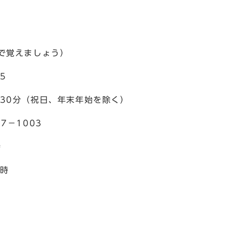
で覚えましょう）
5
30分（祝日、年末年始を除く）
7－1003
時
5時