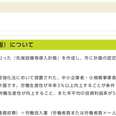
画）について
った『先端設備等導入計画』を作成し、市に計画の認定
強化法において措置された、中小企業者・小規模事業者
計画です。労働生産性が年率3％以上向上することが条件
上労働生産性が向上すること、また年平均の投資利益率が
償却費）÷労働投入量（労働者数または労働者数×一人