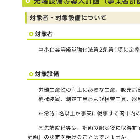
先端設備等導入計画（事業者計
対象者・対象設備について
対象者
中小企業等経営強化法第2条第1項に定義
対象設備
労働生産性の向上に必要な生産、販売活動
機械装置、測定工具および検査工具、器
※常時1名以上が事業に従事する関市内の
※先端設備等は、計画の認定後に取得する
計画」の認定を受けることはできません。