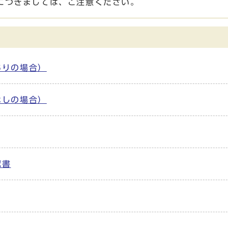
につきましては、ご注意ください。
ありの場合）
なしの場合）
認書