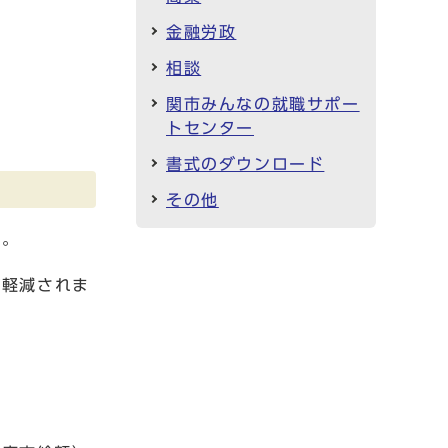
金融労政
相談
関市みんなの就職サポー
トセンター
書式のダウンロード
その他
す。
が軽減されま