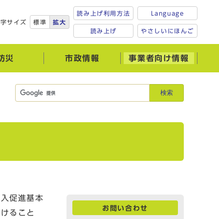
読み上げ利用方法
Language
文字サイズ
標準
拡大
読み上げ
やさしいにほんご
防災
市政情報
事業者向け情報
検索
入促進基本
お問い合わせ
受けること