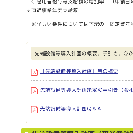
◇雇用者給与等支給額の増加率＝（申請日の
÷直近事業年度支給額
※詳しい条件については下記の「固定資産
先端設備等導入計画の概要、手引き、Q
「先端設備等導入計画」等の概要
先端設備等導入計画策定の手引き（令和
先端設備等導入計画Q＆A