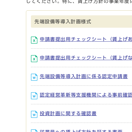
してください。特に、賃上げ方針の事業年度
先端設備等導入計画様式
申請書提出用チェックシート（賃上げ
申請書提出用チェックシート（賃上げ
先端設備等導入計画に係る認定申請書
認定経営革新等支援機関による事前確
投資計画に関する確認書