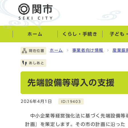
ホーム
くらし・手続き
子ども
ホーム
事業者向け情報
産業振
現在位置
あしあと
先端設備等導入の支援
2026年4月1日
ID:19403
中小企業等経営強化法に基づく先端設備等導
計画』を策定します。その市の計画に沿った