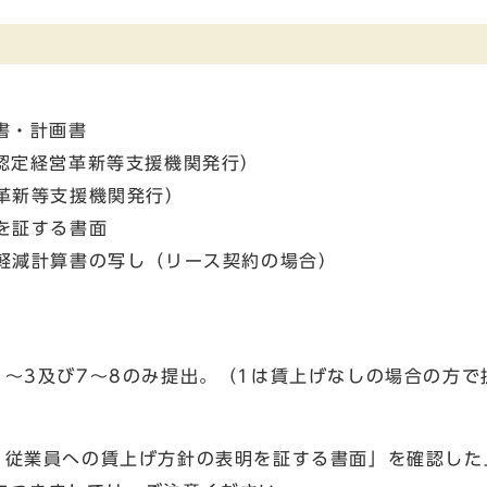
書・計画書
認定経営革新等支援機関発行）
革新等支援機関発行）
を証する書面
軽減計算書の写し（リース契約の場合）
～3及び7〜8のみ提出。（1は賃上げなしの場合の方で
従業員への賃上げ方針の表明を証する書面」を確認した