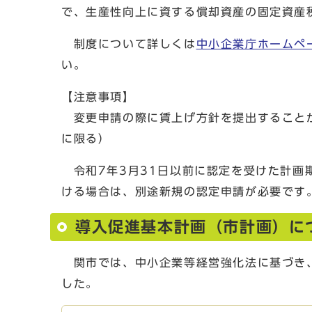
で、生産性向上に資する償却資産の固定資産
制度について詳しくは
中小企業庁ホームペ
い。
【注意事項】
変更申請の際に賃上げ方針を提出することが
に限る）
令和7年3月31日以前に認定を受けた計画
ける場合は、別途新規の認定申請が必要です
導入促進基本計画（市計画）に
関市では、中小企業等経営強化法に基づき、
した。