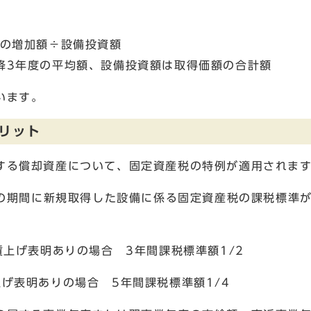
の増加額÷設備投資額
3年度の平均額、設備投資額は取得価額の合計額
います。
リット
る償却資産について、固定資産税の特例が適用されま
での期間に新規取得した設備に係る固定資産税の課税標準
賃上げ表明ありの場合 3年間課税標準額1/2
げ表明ありの場合 5年間課税標準額1/4