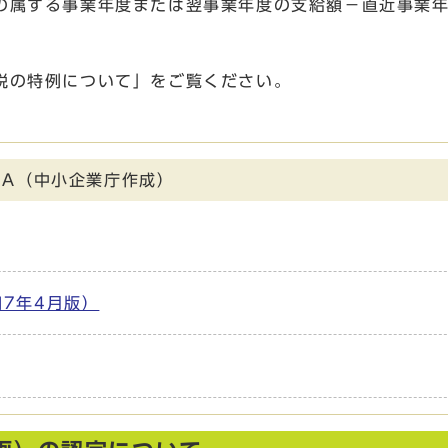
属する事業年度または翌事業年度の支給額－直近事業年
税の特例について」をご覧ください。
＆A（中小企業庁作成）
7年4月版）