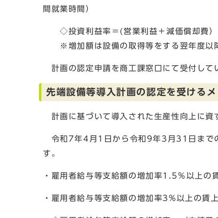
間就業時間）
◇投資利益率＝(営業利益＋減価償却費）
※増加額は設備の取得等をする翌年度以降
計画の認定申請を商工課窓口にて受付して
先端設備等導入計画の認定を受けるメ
計画に基づいて導入された生産性向上に資す
令和7年4月1日から令和9年3月31日ま
す。
・雇用者給与等支給額の増加率1.5％以上の
・雇用者給与等支給額の増加率3%以上の賃上