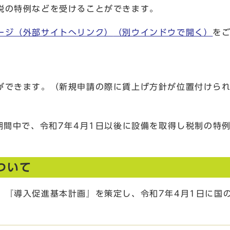
税の特例などを受けることができます。
ージ（外部サイトへリンク）
（別ウインドウで開く）
を
できます。（新規申請の際に賃上げ方針が位置付けられ
期間中で、令和7年4月1日以後に設備を取得し税制の特
。
ついて
『導入促進基本計画』を策定し、令和7年4月1日に国