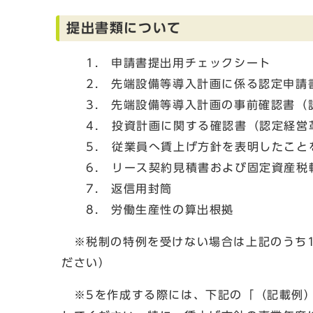
提出書類について
1. 申請書提出用チェックシート
2. 先端設備等導入計画に係る認定申請
3. 先端設備等導入計画の事前確認書（
4． 投資計画に関する確認書（認定経営
5． 従業員へ賃上げ方針を表明したこと
6． リース契約見積書および固定資産税
7. 返信用封筒
8. 労働生産性の算出根拠
※税制の特例を受けない場合は上記のうち1
ださい）
※5を作成する際には、下記の「（記載例）