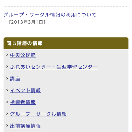
グループ・サークル情報の利用について
[2013年3月1日]
同じ階層の情報
中央公民館
ふれあいセンター・生涯学習センター
講座
イベント情報
指導者情報
グループ・サークル情報
出前講座情報