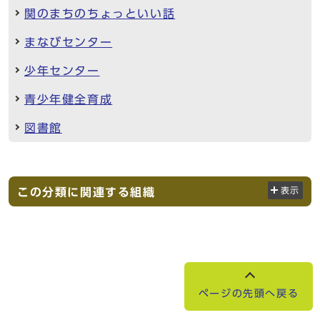
関のまちのちょっといい話
まなびセンター
少年センター
青少年健全育成
図書館
この分類に関連する組織
表示
ページの先頭へ戻る