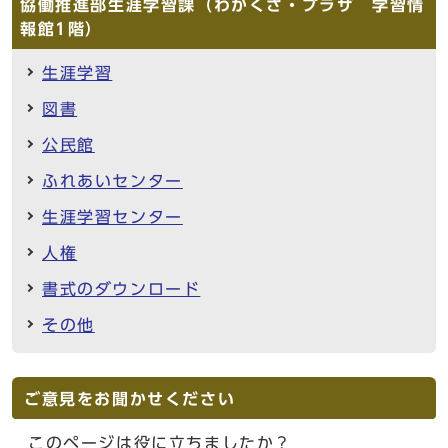
協働推進部生涯学習課（わかくさ・プラザ 学習情
報館1階）
生涯学習
図書
公民館
ふれあいセンター
生涯学習センター
人権
書式のダウンロード
その他
ご意見をお聞かせください
このページは役に立ちましたか？