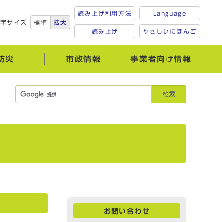
読み上げ利用方法
Language
文字サイズ
標準
拡大
読み上げ
やさしいにほんご
防災
市政情報
事業者向け情報
検索
お問い合わせ