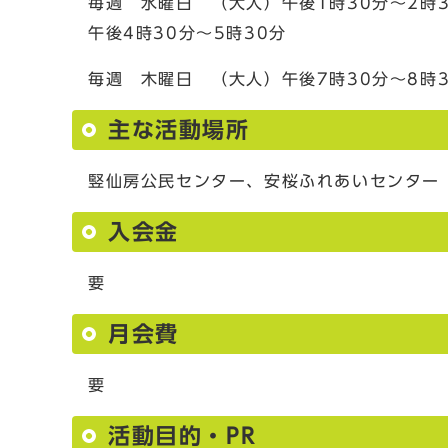
毎週 水曜日 （大人）午後1時30分～2時3
午後4時30分～5時30分
毎週 木曜日 （大人）午後7時30分～8時
主な活動場所
竪仙房公民センター、安桜ふれあいセンター
入会金
要
月会費
要
活動目的・PR