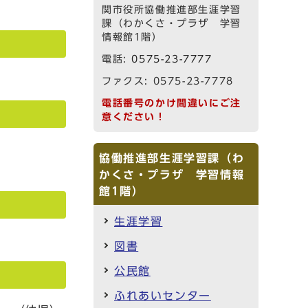
関市役所協働推進部生涯学習
課（わかくさ・プラザ 学習
情報館1階）
電話:
0575-23-7777
ファクス: 0575-23-7778
電話番号のかけ間違いにご注
意ください！
協働推進部生涯学習課（わ
かくさ・プラザ 学習情報
館1階）
生涯学習
図書
公民館
ふれあいセンター