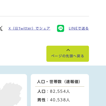
X（旧Twitter）でシェア
LINEで送る
ページの先頭へ戻る
人口・世帯数（速報値）
人口
：82,554人
男性
：40,538人