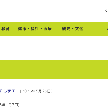
・教育
健康・福祉・医療
観光・文化
却します
[2026年5月29日]
26年1月7日]