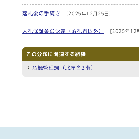
落札後の手続き
[2025年12月25日]
入札保証金の返還（落札者以外）
[2025年12
この分類に関連する組織
危機管理課（北庁舎2階）