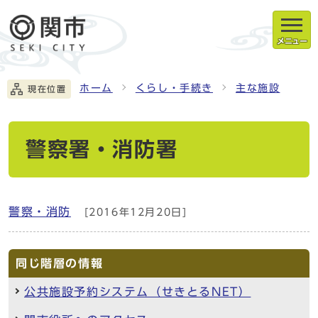
メニュー
ホーム
くらし・手続き
主な施設
現在位置
警察署・消防署
警察・消防
[2016年12月20日]
同じ階層の情報
公共施設予約システム（せきとるNET）