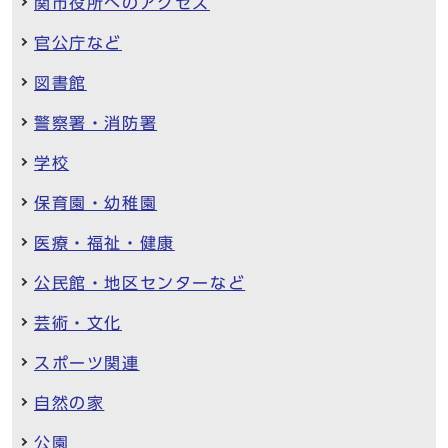
関市役所へのアクセス
官公庁など
図書館
警察署・消防署
学校
保育園・幼稚園
医療・福祉・健康
公民館・地区センターなど
芸術・文化
スポーツ関連
自然の家
公園