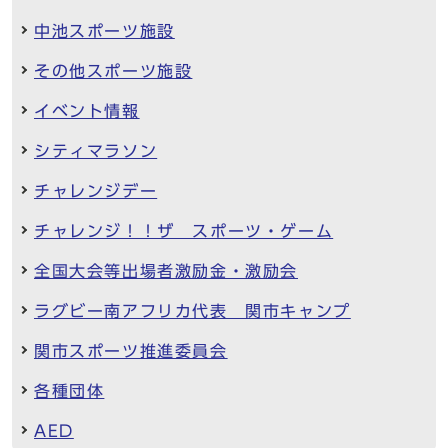
中池スポーツ施設
その他スポーツ施設
イベント情報
シティマラソン
チャレンジデー
チャレンジ！！ザ スポーツ・ゲーム
全国大会等出場者激励金・激励会
ラグビー南アフリカ代表 関市キャンプ
関市スポーツ推進委員会
各種団体
AED