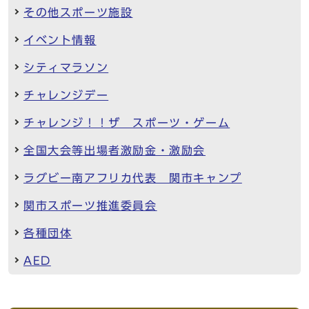
その他スポーツ施設
イベント情報
シティマラソン
チャレンジデー
チャレンジ！！ザ スポーツ・ゲーム
全国大会等出場者激励金・激励会
ラグビー南アフリカ代表 関市キャンプ
関市スポーツ推進委員会
各種団体
AED