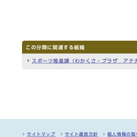
この分類に関連する組織
スポーツ推進課（わかくさ・プラザ アテ
サイトマップ
サイト運営方針
個人情報の取