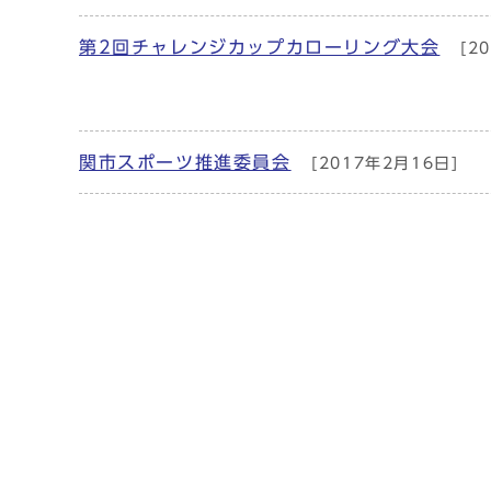
第2回チャレンジカップカローリング大会
[2
関市スポーツ推進委員会
[2017年2月16日]