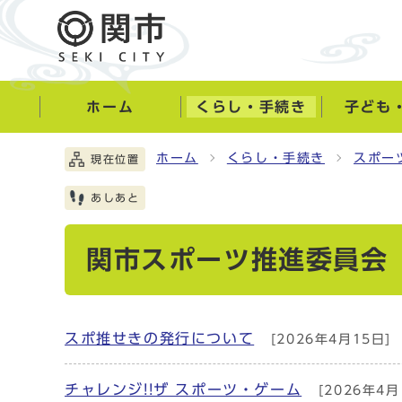
ホーム
くらし・手続き
子ども
ホーム
くらし・手続き
スポー
現在位置
あしあと
関市スポーツ推進委員会
スポ推せきの発行について
[2026年4月15日]
チャレンジ!!ザ スポーツ・ゲーム
[2026年4月