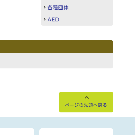
各種団体
AED
ページの先頭へ戻る