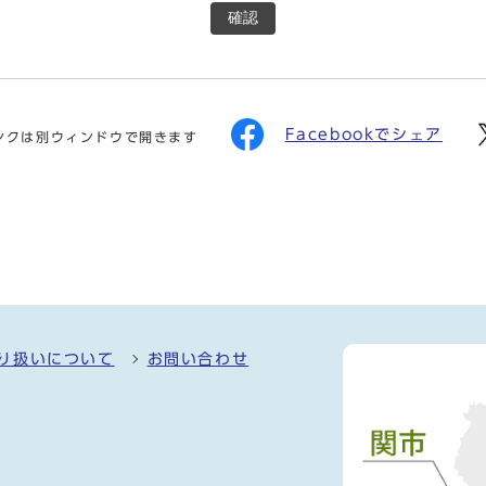
確認
Facebookでシェア
ンクは別ウィンドウで開きます
り扱いについて
お問い合わせ
）