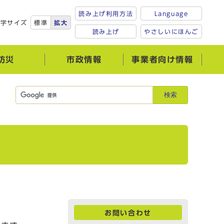
読み上げ利用方法
Language
文字サイズ
標準
拡大
読み上げ
やさしいにほんご
防災
市政情報
事業者向け情報
検索
お問い合わせ