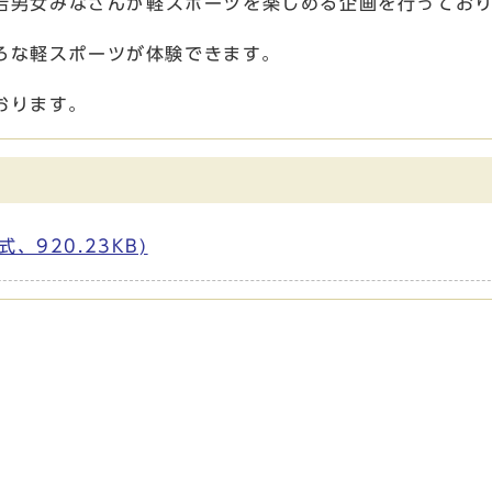
老若男女みなさんが軽スポーツを楽しめる企画を行ってお
ろな軽スポーツが体験できます。
おります。
、920.23KB)