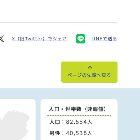
X（旧Twitter）でシェア
LINEで送る
ページの先頭へ戻る
人口・世帯数（速報値）
人口
：82,554人
男性
：40,538人