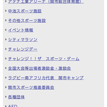
アテナ工業アリーナ（関市総合体育館）
中池スポーツ施設
その他スポーツ施設
イベント情報
シティマラソン
チャレンジデー
チャレンジ！！ザ スポーツ・ゲーム
全国大会等出場者激励金・激励会
ラグビー南アフリカ代表 関市キャンプ
関市スポーツ推進委員会
各種団体
AED