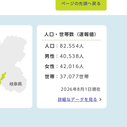
ページの先頭へ戻る
人口・世帯数（速報値）
人口
：82,554人
男性
：40,538人
女性
：42,016人
世帯
：37,077世帯
2026年8月1日現在
詳細なデータを見る