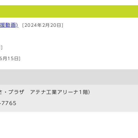
援動画)
[2024年2月20日]
]
年6月15日]
さ・プラザ アテナ工業アリーナ1階）
-7765